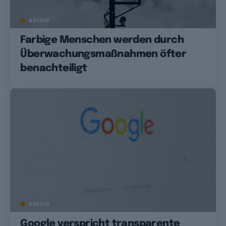
ARCHIV
Farbige Menschen werden durch
Überwachungsmaßnahmen öfter
benachteiligt
ARCHIV
Google verspricht transparente