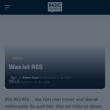
ARCHIV
Was ist RSS
von
Robert Basic
Veröffentlicht: 5. Juli 2004
Aktualisiert: 19. Mai 2016
RSS RSS RSS
… das hört man immer und überall
mittlerweile. So auch hier. Was zur Hölle ist dieses