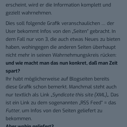
erscheint, wird er die Information komplett und
gezielt wahrnehmen.
Dies soll folgende Grafik veranschaulichen … der
User bekommt Infos von den „Seiten“ gebracht. In
dem Fall nur von 3, die auch etwas Neues zu bieten
haben, wohingegen die anderen Seiten überhaupt
nicht mehr in seinen Wahrnehmungskreis rücken:
und wie macht man das nun konkret, daß man Zeit
spart?
Ihr habt möglicherweise auf Blogseiten bereits
diese Grafik schon bemerkt. Manchmal steht auch
nur textlich als Link „
Syndicate this site (XML)
„. Das
ist ein Link zu dem sogenannten „RSS Feed“ = das
Futter
, um Infos von den Seiten geliefert zu
bekommen.
Aber wohin geliefert?