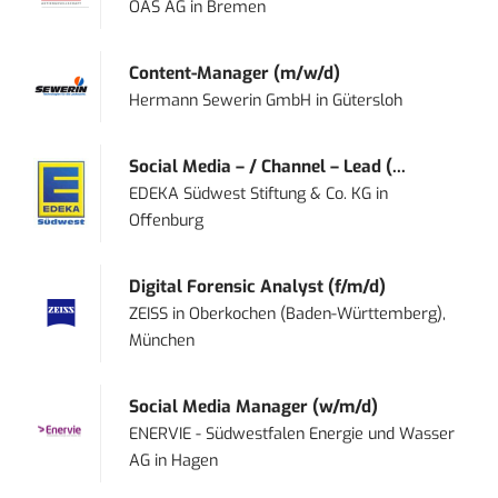
OAS AG
in
Bremen
Content-Manager (m/w/d)
Hermann Sewerin GmbH
in
Gütersloh
Social Media – / Channel – Lead (...
EDEKA Südwest Stiftung & Co. KG
in
Offenburg
Digital Forensic Analyst (f/m/d)
ZEISS
in
Oberkochen (Baden-Württemberg),
München
Social Media Manager (w/m/d)
ENERVIE - Südwestfalen Energie und Wasser
AG
in
Hagen