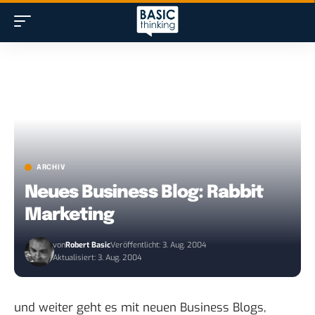
ARCHIV
Neues Business Blog: Rabbit
Marketing
von
Robert Basic
Veröffentlicht: 3. Aug. 2004
Aktualisiert: 3. Aug. 2004
und weiter geht es mit neuen Business Blogs,