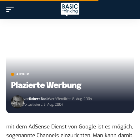
ARCHIV
Plazierte Werbung
von
Robert Basic
Veröffentlicht: 8. Aug. 2004
Aktualisiert: 8. Aug. 2004
mit dem AdSense Dienst von Google ist es möglich,
sogenannte Channels einzurichten. Man kann damit