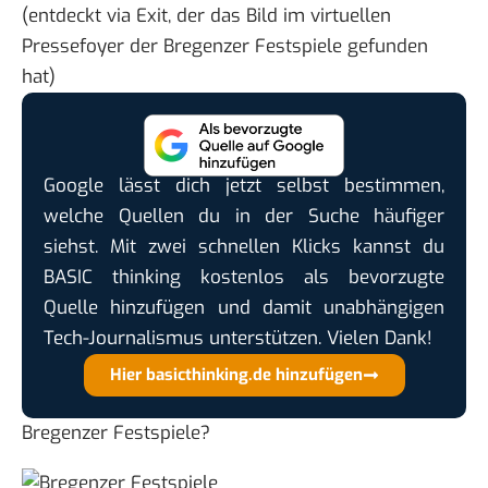
(entdeckt via
Exit
, der das Bild im virtuellen
Pressefoyer der
Bregenzer Festspiele
gefunden
hat)
Google lässt dich jetzt selbst bestimmen,
welche Quellen du in der Suche häufiger
siehst. Mit zwei schnellen Klicks kannst du
BASIC thinking kostenlos als bevorzugte
Quelle hinzufügen und damit unabhängigen
Tech-Journalismus unterstützen. Vielen Dank!
Hier basicthinking.de hinzufügen
Bregenzer Festspiele?