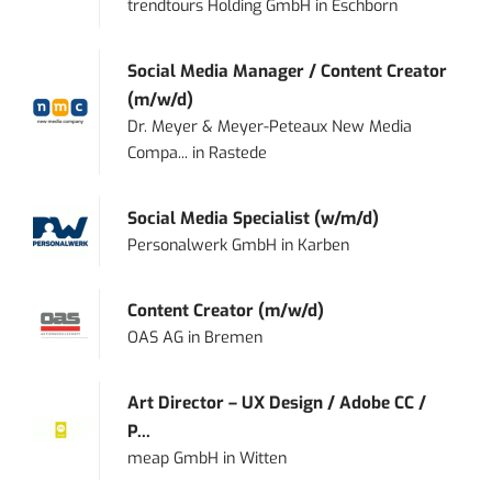
trendtours Holding GmbH
in
Eschborn
Social Media Manager / Content Creator
(m/w/d)
Dr. Meyer & Meyer-Peteaux New Media
Compa...
in
Rastede
Social Media Specialist (w/m/d)
Personalwerk GmbH
in
Karben
Content Creator (m/w/d)
OAS AG
in
Bremen
Art Director – UX Design / Adobe CC /
P...
meap GmbH
in
Witten