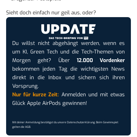
Sieht doch einfach nur geil aus, oder?
Du willst nicht abgehängt werden, wenn es
um KI, Green Tech und die Tech-Themen von
Morgen geht? Über
12.000 Vordenker
bekommen jeden Tag die wichtigsten News
direkt in die Inbox und sichern sich ihren
Vorsprung.
Nur für kurze Zeit:
Anmelden und mit etwas
Glück Apple AirPods gewinnen!
Mit deiner Anmeldung bestätigst du unsere
Datenschutzerklärung
. Beim Gewinnspiel
gelten die
AGB
.