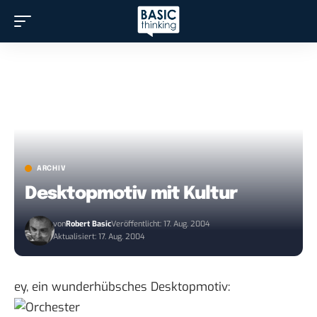
ARCHIV
Desktopmotiv mit Kultur
von
Robert Basic
Veröffentlicht: 17. Aug. 2004
Aktualisiert: 17. Aug. 2004
ey, ein wunderhübsches Desktopmotiv: