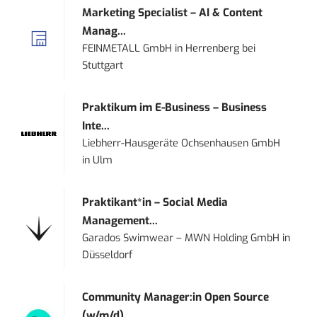
Marketing Specialist – AI & Content
Manag...
FEINMETALL GmbH
in
Herrenberg bei
Stuttgart
Praktikum im E-Business – Business
Inte...
Liebherr-Hausgeräte Ochsenhausen GmbH
in
Ulm
Praktikant*in – Social Media
Management...
Garados Swimwear – MWN Holding GmbH
in
Düsseldorf
Community Manager:in Open Source
(w/m/d)