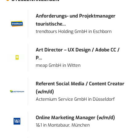
Anforderungs- und Projektmanager
touristische...
trendtours Holding GmbH
in
Eschborn
Art Director – UX Design / Adobe CC /
P...
meap GmbH
in
Witten
Referent Social Media / Content Creator
(w/m/d)
Actemium Service GmbH
in
Düsseldorf
Online Marketing Manager (w/m/d)
1&1
in
Montabaur, München