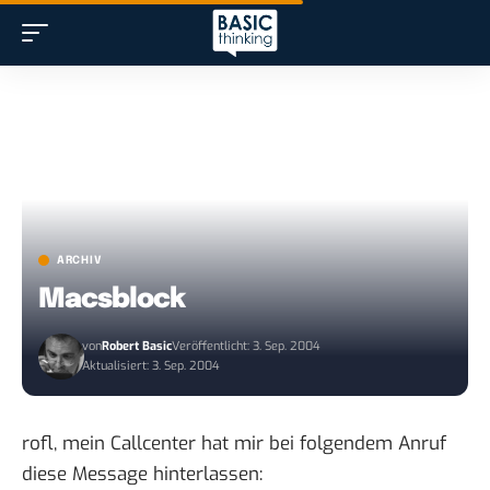
ARCHIV
Macsblock
von
Robert Basic
Veröffentlicht: 3. Sep. 2004
Aktualisiert: 3. Sep. 2004
rofl, mein Callcenter hat mir bei folgendem Anruf
diese Message hinterlassen: