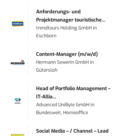
Anforderungs- und
Projektmanager touristische...
trendtours Holding GmbH
in
Eschborn
Content-Manager (m/w/d)
Hermann Sewerin GmbH
in
Gütersloh
Head of Portfolio Management –
IT-Allia...
Advanced UniByte GmbH
in
Bundesweit, Homeoffice
Social Media – / Channel – Lead