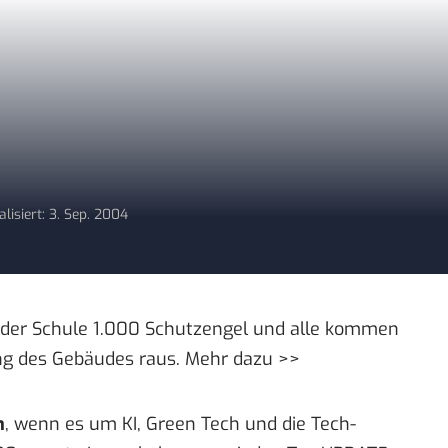
alisiert: 3. Sep. 2004
in der Schule 1.000 Schutzengel und alle kommen
ng des Gebäudes raus.
Mehr dazu >>
n
, wenn es um KI, Green Tech und die Tech-