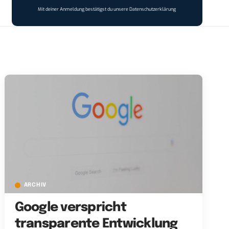
Mit deiner Anmeldung bestätigst du unsere
Datenschutzerklärung
ARCHIV
Google verspricht
transparente Entwicklung