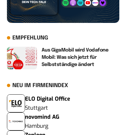
EMPFEHLUNG
Aus GigaMobil wird Vodafone
Mobil: Was sich jetzt für
Selbstständige ändert
NEU IM FIRMENINDEX
ELO Digital Office
Stuttgart
novomind AG
Hamburg