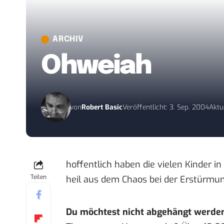
ARCHIV
Ohweiah
von
Robert Basic
Veröffentlicht: 3. Sep. 2004
Aktu
hoffentlich haben die vielen Kinder 
Teilen
heil aus dem Chaos bei der Erstürmu
Du möchtest nicht abgehängt werde