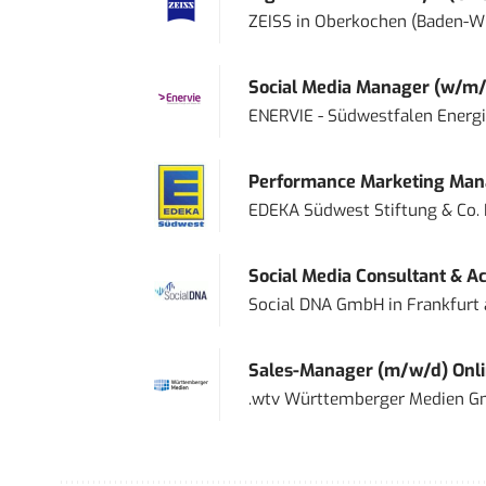
ZEISS
in
Oberkochen (Baden-W
Social Media Manager (w/m/
ENERVIE - Südwestfalen Energ
Performance Marketing Mana
EDEKA Südwest Stiftung & Co.
Social Media Consultant & Ac
Social DNA GmbH
in
Frankfurt
Sales-Manager (m/w/d) Onl
.wtv Württemberger Medien Gm