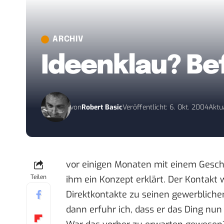
ARCHIV
Ideenklau? Be
von
Robert Basic
Veröffentlicht: 6. Okt. 2004
Aktua
vor einigen Monaten mit einem Gesch
Teilen
ihm ein Konzept erklärt. Der Kontakt w
Direktkontakte zu seinen gewerblichen
dann erfuhr ich, dass er das Ding nun 