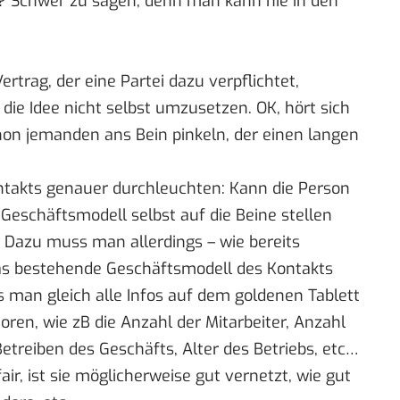
 Schwer zu sagen, denn man kann nie in den
ertrag, der eine Partei dazu verpflichtet,
die Idee nicht selbst umzusetzen. OK, hört sich
on jemanden ans Bein pinkeln, der einen langen
ntakts genauer durchleuchten: Kann die Person
Geschäftsmodell selbst auf die Beine stellen
 Dazu muss man allerdings – wie bereits
as bestehende Geschäftsmodell des Kontakts
ss man gleich alle Infos auf dem goldenen Tablett
oren, wie zB die Anzahl der Mitarbeiter, Anzahl
treiben des Geschäfts, Alter des Betriebs, etc…
fair, ist sie möglicherweise gut vernetzt, wie gut