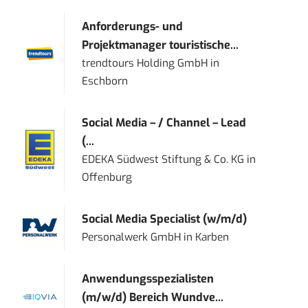
Anforderungs- und
Projektmanager touristische...
trendtours Holding GmbH
in
Eschborn
Social Media – / Channel – Lead
(...
EDEKA Südwest Stiftung & Co. KG
in
Offenburg
Social Media Specialist (w/m/d)
Personalwerk GmbH
in
Karben
Anwendungsspezialisten
(m/w/d) Bereich Wundve...