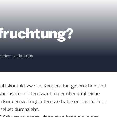
fruchtung?
lisiert: 6. Okt. 2004
äftskontakt zwecks Kooperation gesprochen und
ar insofern interessant, da er über zahlreiche
 Kunden verfügt. Interesse hatte er, das ja. Doch
selbst durchzieht.