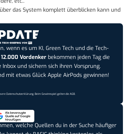
dere, etc..
enüber das System komplett überblicken kann und
n, wenn es um KI, Green Tech und die Tech-
r
12.000 Vordenker
bekommen jeden Tag die
e Inbox und sichern sich ihren Vorsprung.
 mit etwas Glück Apple AirPods gewinnen!
nsere
Datenschutzerklärung
. Beim Gewinnspiel gelten die
AGB
.
timmen, welche Quellen du in der Suche häufiger