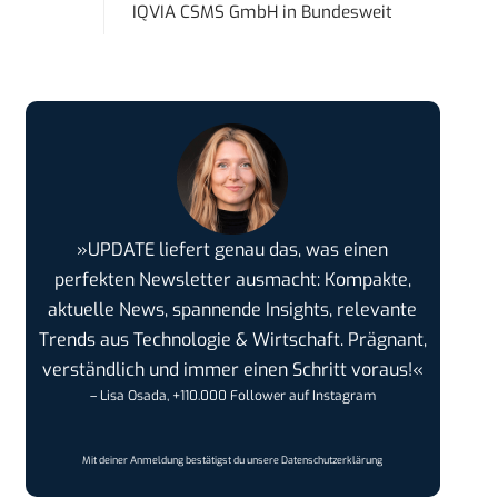
IQVIA CSMS GmbH
in
Bundesweit
»UPDATE liefert genau das, was einen
perfekten Newsletter ausmacht: Kompakte,
aktuelle News, spannende Insights, relevante
Trends aus Technologie & Wirtschaft. Prägnant,
verständlich und immer einen Schritt voraus!«
– Lisa Osada, +110.000 Follower auf Instagram
Mit deiner Anmeldung bestätigst du unsere
Datenschutzerklärung