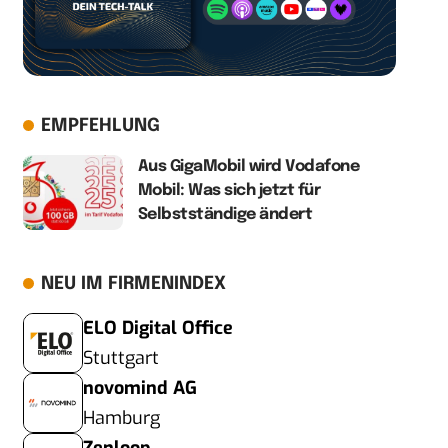
EMPFEHLUNG
Aus GigaMobil wird Vodafone
Mobil: Was sich jetzt für
Selbstständige ändert
NEU IM FIRMENINDEX
ELO Digital Office
Stuttgart
novomind AG
Hamburg