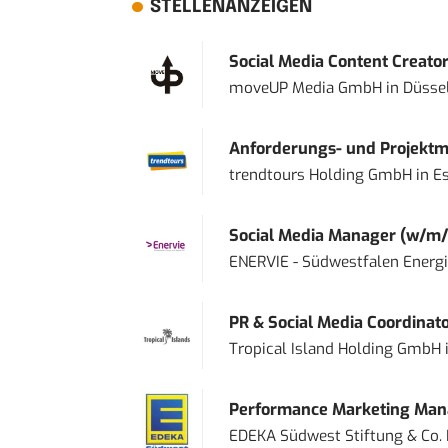
STELLENANZEIGEN
Social Media Content Creato
moveUP Media GmbH
in
Düsse
Anforderungs- und Projektma
trendtours Holding GmbH
in
E
Social Media Manager (w/m/
ENERVIE - Südwestfalen Energ
PR & Social Media Coordinat
Tropical Island Holding GmbH
Performance Marketing Mana
EDEKA Südwest Stiftung & Co.