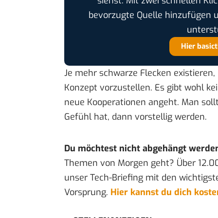
siehst. Mit zwei schnellen Kli
bevorzugte Quelle hinzufügen 
unterst
Hier basic
Je mehr schwarze Flecken existieren,
Konzept vorzustellen. Es gibt wohl ke
neue Kooperationen angeht. Man sollt
Gefühl hat, dann vorstellig werden.
Du möchtest nicht abgehängt werde
Themen von Morgen geht? Über 12.0
unser Tech-Briefing mit den wichtigst
Vorsprung.
Hier kannst du dich kost