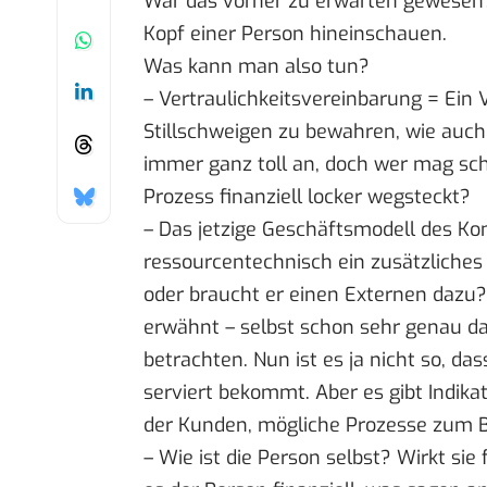
War das vorher zu erwarten gewesen?
Kopf einer Person hineinschauen.
Was kann man also tun?
– Vertraulichkeitsvereinbarung = Ein V
Stillschweigen zu bewahren, wie auch 
immer ganz toll an, doch wer mag sch
Prozess finanziell locker wegsteckt?
– Das jetzige Geschäftsmodell des Ko
ressourcentechnisch ein zusätzliches 
oder braucht er einen Externen dazu?
erwähnt – selbst schon sehr genau d
betrachten. Nun ist es ja nicht so, da
serviert bekommt. Aber es gibt Indikat
der Kunden, mögliche Prozesse zum Be
– Wie ist die Person selbst? Wirkt sie 