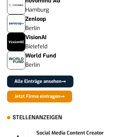
novomind AG
Hamburg
Zenloop
Berlin
VisionAI
Bielefeld
World Fund
Berlin
Alle Einträge ansehen
Jetzt Firma eintragen
STELLENANZEIGEN
Social Media Content Creator