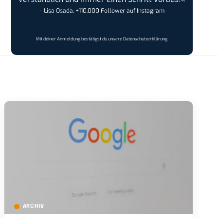
– Lisa Osada, +110.000 Follower auf Instagram
Mit deiner Anmeldung bestätigst du unsere
Datenschutzerklärung
ARCHIV