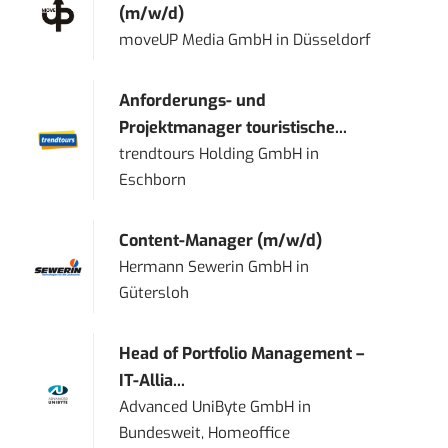
(m/w/d)
moveUP Media GmbH
in
Düsseldorf
Anforderungs- und
Projektmanager touristische...
trendtours Holding GmbH
in
Eschborn
Content-Manager (m/w/d)
Hermann Sewerin GmbH
in
Gütersloh
Head of Portfolio Management –
IT-Allia...
Advanced UniByte GmbH
in
Bundesweit, Homeoffice