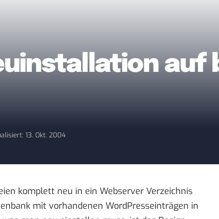
uinstallation auf
alisiert: 13. Okt. 2004
eien komplett neu in ein Webserver Verzeichnis
atenbank mit vorhandenen WordPresseinträgen in