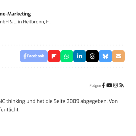
ine-Marketing
bH & ...
in
Heilbronn, F...
Facebook
Folgen
IC thinking und hat die Seite 2009 abgegeben. Von
entlicht.