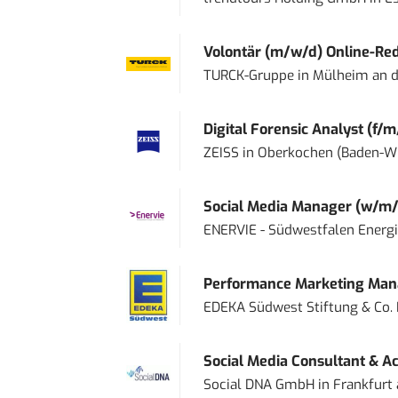
Volontär (m/w/d) Online-Reda
TURCK-Gruppe
in
Mülheim an d
Digital Forensic Analyst (f/m
ZEISS
in
Oberkochen (Baden-W
Social Media Manager (w/m/
ENERVIE - Südwestfalen Energ
Performance Marketing Mana
EDEKA Südwest Stiftung & Co.
Social Media Consultant & Ac
Social DNA GmbH
in
Frankfurt