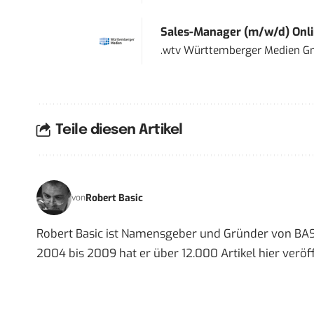
Sales-Manager (m/w/d) Onl
.wtv Württemberger Medien Gm
Teile diesen Artikel
Robert Basic
von
Robert Basic ist Namensgeber und Gründer von BAS
2004 bis 2009 hat er über 12.000 Artikel hier veröff