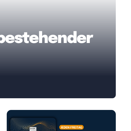
 bestehender