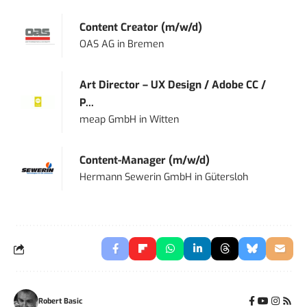
Content Creator (m/w/d)
OAS AG
in
Bremen
Art Director – UX Design / Adobe CC /
P...
meap GmbH
in
Witten
Content-Manager (m/w/d)
Hermann Sewerin GmbH
in
Gütersloh
Robert Basic