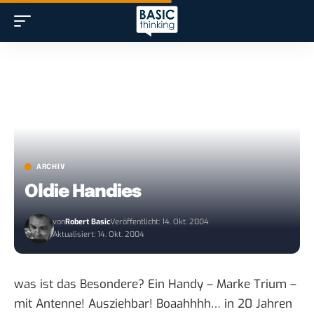
ARCHIV
Oldie Handies
von
Robert Basic
Veröffentlicht: 14. Okt. 2004
Aktualisiert: 14. Okt. 2004
was ist das Besondere? Ein Handy – Marke Trium –
mit Antenne! Ausziehbar! Boaahhhh… in 20 Jahren