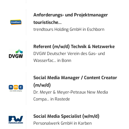
Anforderungs- und Projektmanager
touristische...
trendtours Holding GmbH
in
Eschborn
Referent (m/w/d) Technik & Netzwerke
DVGW Deutscher Verein des Gas- und
Wasserfac...
in
Bonn
Social Media Manager / Content Creator
(m/w/d)
Dr. Meyer & Meyer-Peteaux New Media
Compa...
in
Rastede
Social Media Specialist (w/m/d)
Personalwerk GmbH
in
Karben