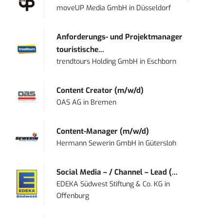
moveUP Media GmbH
in
Düsseldorf
Anforderungs- und Projektmanager
touristische...
trendtours Holding GmbH
in
Eschborn
Content Creator (m/w/d)
OAS AG
in
Bremen
Content-Manager (m/w/d)
Hermann Sewerin GmbH
in
Gütersloh
Social Media – / Channel – Lead (...
EDEKA Südwest Stiftung & Co. KG
in
Offenburg