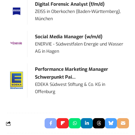
Digital Forensic Analyst (f/m/d)
ZEISS
in
Oberkochen (Baden-Württemberg),
München
Social Media Manager (w/m/d)
ENERVIE - Südwestfalen Energie und Wasser
AG
in
Hagen
Performance Marketing Manager
Schwerpunkt Pai...
EDEKA Südwest Stiftung & Co. KG
in
Offenburg