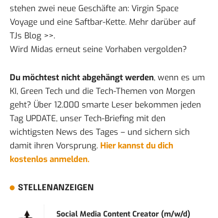
stehen zwei neue Geschäfte an: Virgin Space
Voyage und eine Saftbar-Kette. Mehr darüber auf
TJs Blog >>
.
Wird Midas erneut seine Vorhaben vergolden?
Du möchtest nicht abgehängt werden
, wenn es um
KI, Green Tech und die Tech-Themen von Morgen
geht? Über 12.000 smarte Leser bekommen jeden
Tag UPDATE, unser Tech-Briefing mit den
wichtigsten News des Tages – und sichern sich
damit ihren Vorsprung.
Hier kannst du dich
kostenlos anmelden.
STELLENANZEIGEN
Social Media Content Creator (m/w/d)