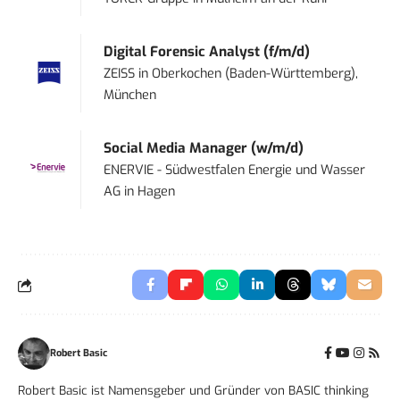
Digital Forensic Analyst (f/m/d)
ZEISS
in
Oberkochen (Baden-Württemberg),
München
Social Media Manager (w/m/d)
ENERVIE - Südwestfalen Energie und Wasser
AG
in
Hagen
Robert Basic
Robert Basic ist Namensgeber und Gründer von BASIC thinking