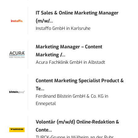
IT Sales & Online Marketing Manager
(m/w/...
Instaffo GmbH
in
Karlsruhe
Marketing Manager – Content
Marketing /...
Acura Fachklinik GmbH
in
Albstadt
Content Marketing Specialist Product &
Te...
Ferdinand Bilstein GmbH & Co. KG
in
Ennepetal
Volontär (m/w/d) Online-Redaktion &
Conte...
TURCK-Gruppe
in
Mülheim an der Ruhr