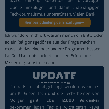
BASIC thinking kostenlos als bevorzugte
Quelle hinzufügen und damit unabhängigen
Tech-Journalismus unterstützen. Vielen Dank!
Hier basicthinking.de hinzufügen
Ich wundere mich oft, warum manch ein Entwickler
so ein Religionsgedönse aus der Frage machen
muss, ob das eine oder andere Programm besser
ist. Der User entscheidet über den Erfolg oder
Misserfolg, sonst niemand.
Du willst nicht abgehängt werden, wenn es
um KI, Green Tech und die Tech-Themen von
Morgen geht? Über
12.000 Vordenker
bekommen jeden Tag die wichtigsten News