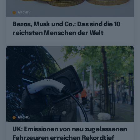
ARCHIV
Bezos, Musk und Co.: Das sind die 10
reichsten Menschen der Welt
ARCHIV
UK: Emissionen von neu zugelassenen
Fahrzeugen erreichen Rekordtief