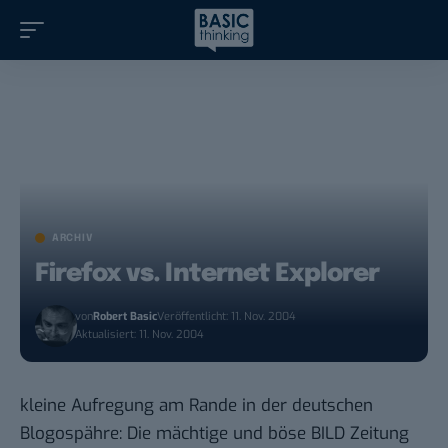
ARCHIV
Firefox vs. Internet Explorer
von
Robert Basic
Veröffentlicht: 11. Nov. 2004
Aktualisiert: 11. Nov. 2004
kleine Aufregung am Rande in der deutschen
Blogospähre: Die mächtige und böse
BILD Zeitung