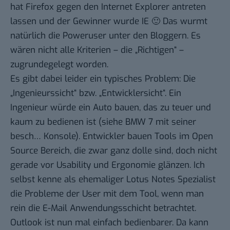
hat Firefox gegen den Internet Explorer antreten
lassen und der Gewinner wurde IE 🙂 Das wurmt
natürlich die Poweruser unter den Bloggern. Es
wären nicht alle Kriterien – die „Richtigen“ –
zugrundegelegt worden.
Es gibt dabei leider ein typisches Problem: Die
„Ingenieurssicht“ bzw. „Entwicklersicht“. Ein
Ingenieur würde ein Auto bauen, das zu teuer und
kaum zu bedienen ist (siehe BMW 7 mit seiner
besch… Konsole). Entwickler bauen Tools im Open
Source Bereich, die zwar ganz dolle sind, doch nicht
gerade vor Usability und Ergonomie glänzen. Ich
selbst kenne als ehemaliger Lotus Notes Spezialist
die Probleme der User mit dem Tool, wenn man
rein die E-Mail Anwendungsschicht betrachtet.
Outlook ist nun mal einfach bedienbarer. Da kann