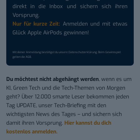
direkt in die Inbox und sichern sich ihren
Vorsprung.
Nur für kurze Zeit:
Anmelden und mit etwas
Glück Apple AirPods gewinnen!
Mit deiner Anmeldung bestätigst du unsere
Datenschutzerklärung
. Beim Gewinnspiel
gelten die
AGB
.
Du möchtest nicht abgehängt werden
, wenn es um
KI, Green Tech und die Tech-Themen von Morgen
geht? Über 12.000 smarte Leser bekommen jeden
Tag UPDATE, unser Tech-Briefing mit den
wichtigsten News des Tages – und sichern sich
damit ihren Vorsprung.
Hier kannst du dich
kostenlos anmelden.