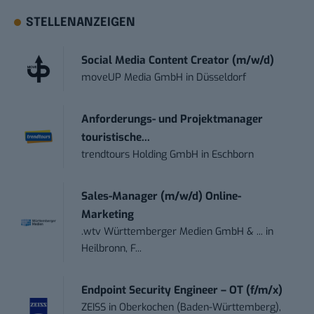
STELLENANZEIGEN
Social Media Content Creator (m/w/d)
moveUP Media GmbH
in
Düsseldorf
Anforderungs- und Projektmanager
touristische...
trendtours Holding GmbH
in
Eschborn
Sales-Manager (m/w/d) Online-
Marketing
.wtv Württemberger Medien GmbH & ...
in
Heilbronn, F...
Endpoint Security Engineer – OT (f/m/x)
ZEISS
in
Oberkochen (Baden-Württemberg),