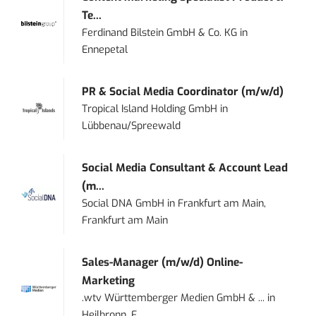
Te...
Ferdinand Bilstein GmbH & Co. KG
in
Ennepetal
PR & Social Media Coordinator (m/w/d)
Tropical Island Holding GmbH
in
Lübbenau/Spreewald
Social Media Consultant & Account Lead
(m...
Social DNA GmbH
in
Frankfurt am Main,
Frankfurt am Main
Sales-Manager (m/w/d) Online-
Marketing
.wtv Württemberger Medien GmbH & ...
in
Heilbronn, F...