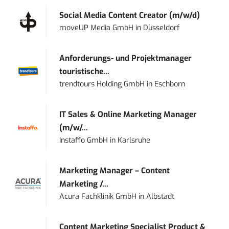
Social Media Content Creator (m/w/d)
moveUP Media GmbH
in
Düsseldorf
Anforderungs- und Projektmanager
touristische...
trendtours Holding GmbH
in
Eschborn
IT Sales & Online Marketing Manager
(m/w/...
Instaffo GmbH
in
Karlsruhe
Marketing Manager – Content
Marketing /...
Acura Fachklinik GmbH
in
Albstadt
Content Marketing Specialist Product &