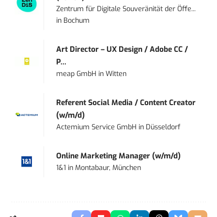
Zentrum für Digitale Souveränität der Öffe...
in
Bochum
Art Director – UX Design / Adobe CC /
P...
meap GmbH
in
Witten
Referent Social Media / Content Creator
(w/m/d)
Actemium Service GmbH
in
Düsseldorf
Online Marketing Manager (w/m/d)
1&1
in
Montabaur, München