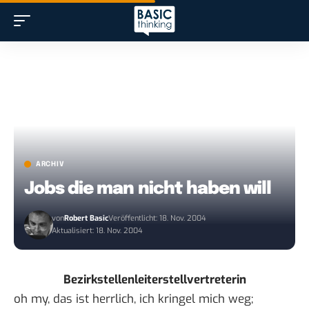
ARCHIV
Jobs die man nicht haben will
von
Robert Basic
Veröffentlicht: 18. Nov. 2004
Aktualisiert: 18. Nov. 2004
Bezirkstellenleiterstellvertreterin
oh my, das ist herrlich, ich kringel mich weg;