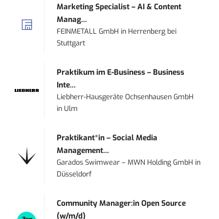
Marketing Specialist – AI & Content
Manag...
FEINMETALL GmbH
in
Herrenberg bei
Stuttgart
Praktikum im E-Business – Business
Inte...
Liebherr-Hausgeräte Ochsenhausen GmbH
in
Ulm
Praktikant*in – Social Media
Management...
Garados Swimwear – MWN Holding GmbH
in
Düsseldorf
Community Manager:in Open Source
(w/m/d)