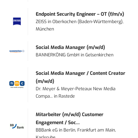
Endpoint Security Engineer – OT (f/m/x)
ZEISS
in
Oberkochen (Baden-Württemberg),
München
Social Media Manager (m/w/d)
BANNERKÖNIG GmbH
in
Gelsenkirchen
Social Media Manager / Content Creator
(m/w/d)
Dr. Meyer & Meyer-Peteaux New Media
Compa...
in
Rastede
Mitarbeiter (m/w/d) Customer
Engagement / Soc...
BBBank eG
in
Berlin, Frankfurt am Main,
Karlsruhe