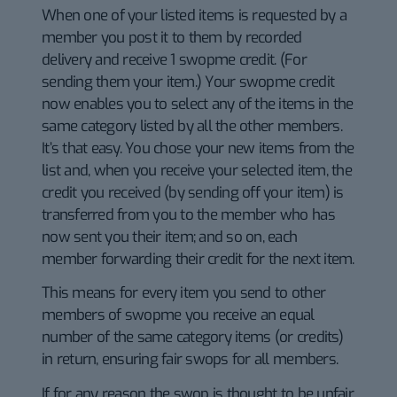
When one of your listed items is requested by a
member you post it to them by recorded
delivery and receive 1 swopme credit. (For
sending them your item.) Your swopme credit
now enables you to select any of the items in the
same category listed by all the other members.
It’s that easy. You chose your new items from the
list and, when you receive your selected item, the
credit you received (by sending off your item) is
transferred from you to the member who has
now sent you their item; and so on, each
member forwarding their credit for the next item.
This means for every item you send to other
members of swopme you receive an equal
number of the same category items (or credits)
in return, ensuring fair swops for all members.
If for any reason the swop is thought to be unfair