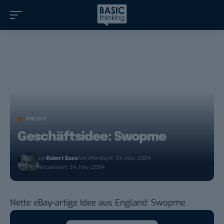
ARCHIV
Geschäftsidee: Swopme
von
Robert Basic
Veröffentlicht: 24. Nov. 2004
Aktualisiert: 24. Nov. 2004
Nette eBay-artige Idee aus England:
Swopme