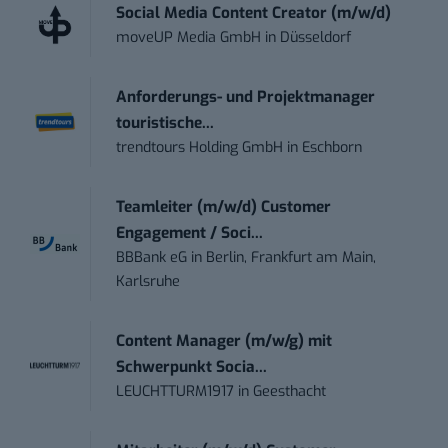
Social Media Content Creator (m/w/d)
moveUP Media GmbH
in
Düsseldorf
Anforderungs- und Projektmanager
touristische...
trendtours Holding GmbH
in
Eschborn
Teamleiter (m/w/d) Customer
Engagement / Soci...
BBBank eG
in
Berlin, Frankfurt am Main,
Karlsruhe
Content Manager (m/w/g) mit
Schwerpunkt Socia...
LEUCHTTURM1917
in
Geesthacht