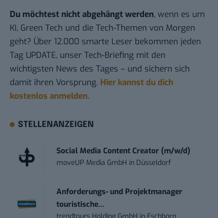
Du möchtest nicht abgehängt werden
, wenn es um
KI, Green Tech und die Tech-Themen von Morgen
geht? Über 12.000 smarte Leser bekommen jeden
Tag UPDATE, unser Tech-Briefing mit den
wichtigsten News des Tages – und sichern sich
damit ihren Vorsprung.
Hier kannst du dich
kostenlos anmelden.
STELLENANZEIGEN
Social Media Content Creator (m/w/d)
moveUP Media GmbH
in
Düsseldorf
Anforderungs- und Projektmanager
touristische...
trendtours Holding GmbH
in
Eschborn