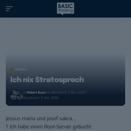
ARCHIV
Ich nix Stratosprech
von
Robert Basic
Veröffentlicht: 3. Dez. 2004
Aktualisiert: 3. Dez. 2004
jessus maria und josef sakra…
1. Ich habe einen Root-Server gebucht