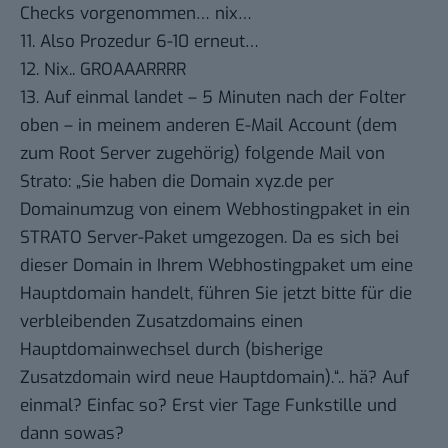
Checks vorgenommen… nix…
11. Also Prozedur 6-10 erneut…
12. Nix.. GROAAARRRR
13. Auf einmal landet – 5 Minuten nach der Folter
oben – in meinem anderen E-Mail Account (dem
zum Root Server zugehörig) folgende Mail von
Strato: „Sie haben die Domain xyz.de per
Domainumzug von einem Webhostingpaket in ein
STRATO Server-Paket umgezogen. Da es sich bei
dieser Domain in Ihrem Webhostingpaket um eine
Hauptdomain handelt, führen Sie jetzt bitte für die
verbleibenden Zusatzdomains einen
Hauptdomainwechsel durch (bisherige
Zusatzdomain wird neue Hauptdomain).“.. hä? Auf
einmal? Einfac so? Erst vier Tage Funkstille und
dann sowas?