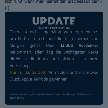
sich fühlt, wenn man niemanden erschiessen darf :-
(((
Du willst nicht abgehängt werden, wenn es
um KI, Green Tech und die Tech-Themen von
Morgen geht? Über
12.000 Vordenker
bekommen jeden Tag die wichtigsten News
direkt in die Inbox und sichern sich ihren
Vorsprung.
Nur für kurze Zeit:
Anmelden und mit etwas
Glück Apple AirPods gewinnen!
Mit deiner Anmeldung bestätigst du unsere
Datenschutzerklärung
. Beim Gewinnspiel
gelten die
AGB
.