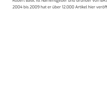
Robert Basic ist Namensgeber und Gründer von BAS
2004 bis 2009 hat er über 12.000 Artikel hier veröff