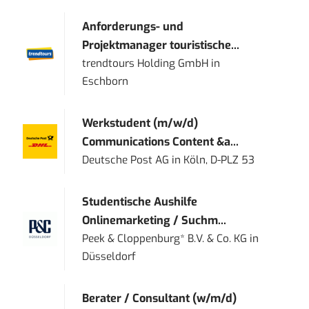
Anforderungs- und
Projektmanager touristische...
trendtours Holding GmbH
in
Eschborn
Werkstudent (m/w/d)
Communications Content &a...
Deutsche Post AG
in
Köln, D-PLZ 53
Studentische Aushilfe
Onlinemarketing / Suchm...
Peek & Cloppenburg* B.V. & Co. KG
in
Düsseldorf
Berater / Consultant (w/m/d)