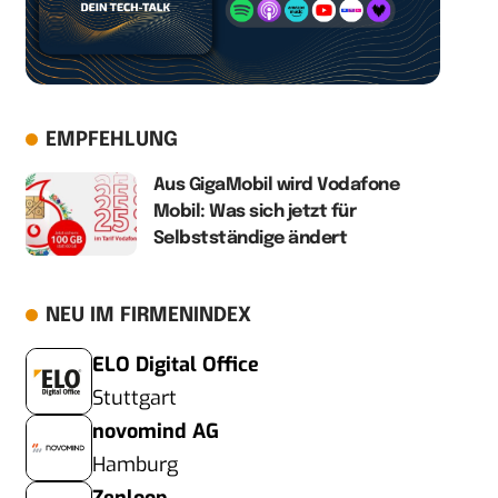
EMPFEHLUNG
Aus GigaMobil wird Vodafone
Mobil: Was sich jetzt für
Selbstständige ändert
NEU IM FIRMENINDEX
ELO Digital Office
Stuttgart
novomind AG
Hamburg