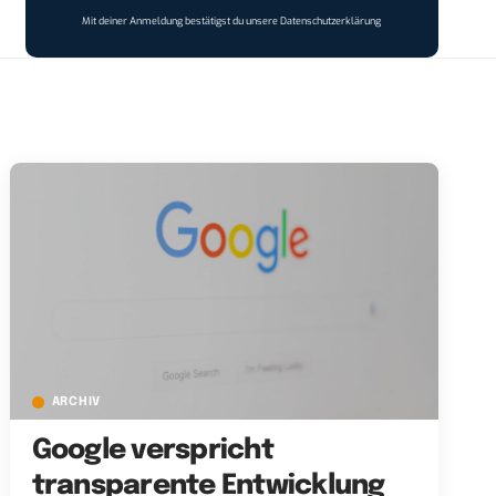
Mit deiner Anmeldung bestätigst du unsere
Datenschutzerklärung
ARCHIV
Google verspricht
transparente Entwicklung