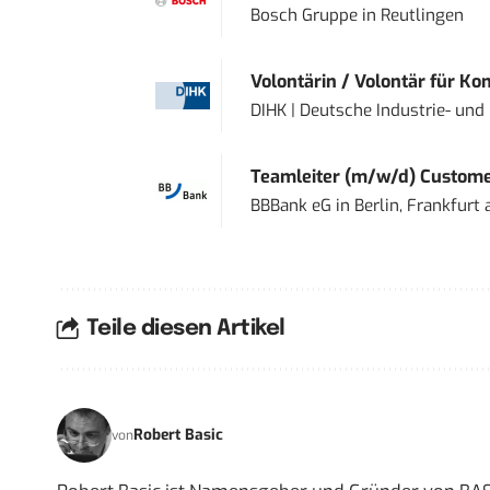
Bosch Gruppe
in
Reutlingen
Volontärin / Volontär für Ko
DIHK | Deutsche Industrie- u
Teamleiter (m/w/d) Custome
BBBank eG
in
Berlin, Frankfurt
Teile diesen Artikel
Robert Basic
von