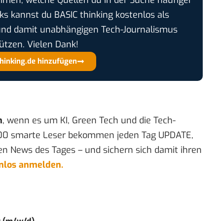
cks kannst du BASIC thinking kostenlos als
und damit unabhängigen Tech-Journalismus
ützen. Vielen Dank!
thinking.de hinzufügen
n
, wenn es um KI, Green Tech und die Tech-
00 smarte Leser bekommen jeden Tag UPDATE,
en News des Tages – und sichern sich damit ihren
enlos anmelden.