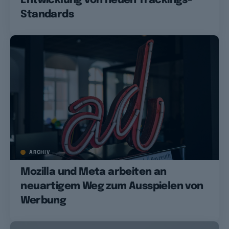
Entwicklung von neuen Trackings-
Standards
ARCHIV
Mozilla und Meta arbeiten an
neuartigem Weg zum Ausspielen von
Werbung