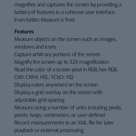
magnifies and captures the screen by providing a
battery of features in a cohesive user interface.
Even better, Meazure is free!
Features
Measure objects on the screen such as images,
windows and icons
Capture arbitrary portions of the screen
Magnify the screen up to 32X magnification
Read the color of a screen pixel in RGB, hex RGB,
CMY, CMYK, HSL, YCbCr, YIQ
Display rulers anywhere on the screen
Display a grid overlay on the screen with
adjustable grid spacing
Measure using a number of units including pixels,
points, twips, centimeters, or user-defined
Record measurements to an XML file for later
playback or external processing