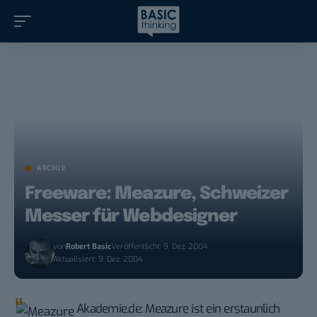
ARCHIV
Freeware: Meazure, Schweizer
Messer für Webdesigner
von
Robert Basic
Veröffentlicht: 9. Dez. 2004
Aktualisiert: 9. Dez. 2004
Akademie.de
: Meazure ist ein erstaunlich