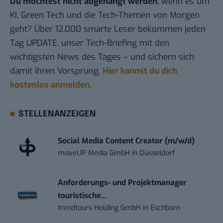
Du möchtest nicht abgehängt werden
, wenn es um
KI, Green Tech und die Tech-Themen von Morgen
geht? Über 12.000 smarte Leser bekommen jeden
Tag UPDATE, unser Tech-Briefing mit den
wichtigsten News des Tages – und sichern sich
damit ihren Vorsprung.
Hier kannst du dich
kostenlos anmelden.
STELLENANZEIGEN
Social Media Content Creator (m/w/d)
moveUP Media GmbH
in
Düsseldorf
Anforderungs- und Projektmanager
touristische...
trendtours Holding GmbH
in
Eschborn