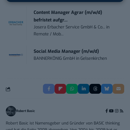
Content Manager Agrar (m/w/d)
befristet aufgr...
Josera Erbacher Service GmbH & Co...
in
Remote / Mob...
Social Media Manager (m/w/d)
BANNERKÖNIG GmbH
in
Gelsenkirchen
Robert Basic
Robert Basic ist Namensgeber und Gründer von BASIC thinking
und hat die Seite 2009 abgegeben. Von 2004 bis 2009 hat er