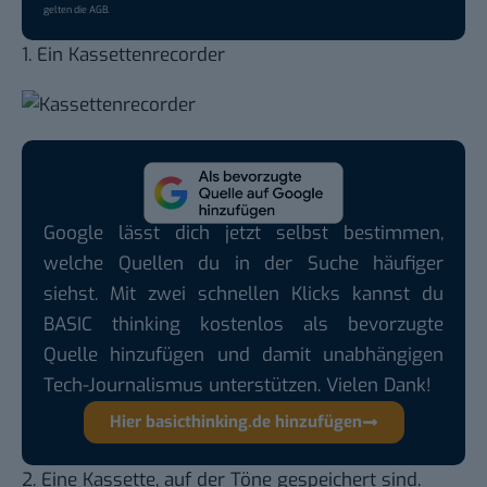
gelten die
AGB
.
1. Ein Kassettenrecorder
Google lässt dich jetzt selbst bestimmen,
welche Quellen du in der Suche häufiger
siehst. Mit zwei schnellen Klicks kannst du
BASIC thinking kostenlos als bevorzugte
Quelle hinzufügen und damit unabhängigen
Tech-Journalismus unterstützen. Vielen Dank!
Hier basicthinking.de hinzufügen
2. Eine Kassette, auf der Töne gespeichert sind.