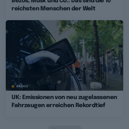
Bezos, Musk und Co.: Das sind die 10
reichsten Menschen der Welt
ARCHIV
UK: Emissionen von neu zugelassenen
Fahrzeugen erreichen Rekordtief