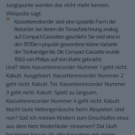
Jungspunte werden das nicht mehr kennen.
Wikipedia sagt
:
Kassettenrekorder sind eine spezielle Form der
Rekorder
, bei denen die Tonaufzeichnung analog
auf
Compact-Cassetten
geschieht. Sie sind eine in
den 1970ern populär gewordene kleine Variante
der Tonbandgeräte. Die Compact-Cassette wurde
1963 von Philips auf den Markt gebracht.
Und? Mein Kassettenrecorder Nummer 1 geht nicht.
Kabutt. Ausgeleiert. Kassettenrecorder Nummer 2
geht nicht. Kabutt. Tot. Kassettenrecorder Nummer
3 geht nicht. Kabutt. Spielt zu langsam.
Kassettenrecorder Nummer 4 geht nicht. Kabutt.
Macht laute Nebengeräusche beim Abspielen. Und
nun? Soll ich meinen Kindern zum Einschlafen etwa
aus dem Netz Kinderlieder streamen? Dat läuft
bestimmt besser als olle Kassetten mit einem