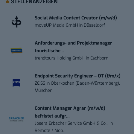
STELLENANZEIGEN
Social Media Content Creator (m/w/d)
moveUP Media GmbH
in
Düsseldorf
Anforderungs- und Projektmanager
touristische...
trendtours Holding GmbH
in
Eschborn
Endpoint Security Engineer – OT (f/m/x)
ZEISS
in
Oberkochen (Baden-Württemberg),
München
Content Manager Agrar (m/w/d)
befristet aufgr...
Josera Erbacher Service GmbH & Co...
in
Remote / Mob...