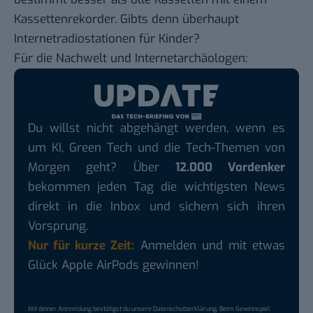
Kassettenrekorder. Gibts denn überhaupt
Internetradiostationen für Kinder?
Für die Nachwelt und Internetarchäologen:
Du willst nicht abgehängt werden, wenn es
um KI, Green Tech und die Tech-Themen von
Morgen geht? Über
12.000 Vordenker
bekommen jeden Tag die wichtigsten News
direkt in die Inbox und sichern sich ihren
Vorsprung.
Nur für kurze Zeit:
Anmelden und mit etwas
Glück Apple AirPods gewinnen!
Mit deiner Anmeldung bestätigst du unsere
Datenschutzerklärung
. Beim Gewinnspiel