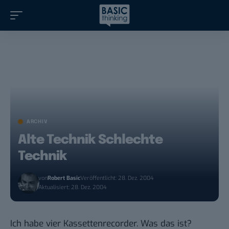
ARCHIV
Alte Technik Schlechte
Technik
von
Robert Basic
Veröffentlicht: 28. Dez. 2004
Aktualisiert: 28. Dez. 2004
Ich habe vier Kassettenrecorder. Was das ist?