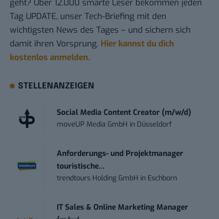
geht? Über 12.000 smarte Leser bekommen jeden
Tag UPDATE, unser Tech-Briefing mit den
wichtigsten News des Tages – und sichern sich
damit ihren Vorsprung.
Hier kannst du dich
kostenlos anmelden.
STELLENANZEIGEN
Social Media Content Creator (m/w/d)
moveUP Media GmbH
in
Düsseldorf
Anforderungs- und Projektmanager
touristische...
trendtours Holding GmbH
in
Eschborn
IT Sales & Online Marketing Manager