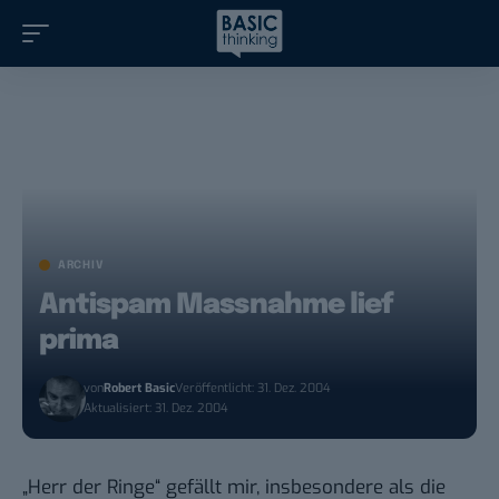
ARCHIV
Antispam Massnahme lief
prima
von
Robert Basic
Veröffentlicht: 31. Dez. 2004
Aktualisiert: 31. Dez. 2004
„Herr der Ringe“ gefällt mir, insbesondere als die