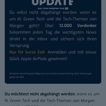
Du willst nicht abgehängt werden, wenn es
um KI, Green Tech und die Tech-Themen von
Morgen geht? Über
12.000 Vordenker
bekommen jeden Tag die wichtigsten News
direkt in die Inbox und sichern sich ihren
Vorsprung.
Nur für kurze Zeit:
Anmelden und mit etwas
Glück Apple AirPods gewinnen!
Mit deiner Anmeldung bestätigst du unsere
Datenschutzerklärung
. Beim Gewinnspiel
gelten die
AGB
.
Du möchtest nicht abgehängt werden
, wenn es um
KI, Green Tech und die Tech-Themen von Morgen