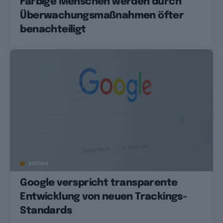
Farbige Menschen werden durch
Überwachungsmaßnahmen öfter
benachteiligt
ARCHIV
Google verspricht transparente
Entwicklung von neuen Trackings-
Standards