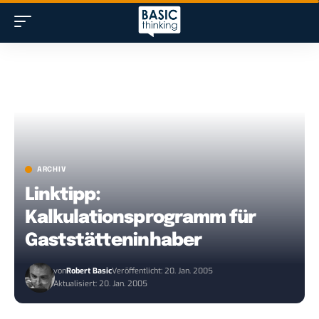
ARCHIV
Linktipp:
Kalkulationsprogramm für
Gaststätteninhaber
von
Robert Basic
Veröffentlicht: 20. Jan. 2005
Aktualisiert: 20. Jan. 2005