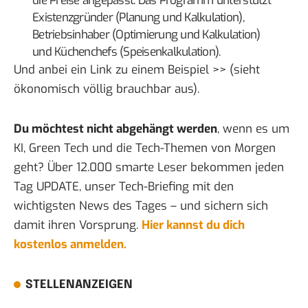
die Preise angepasst. Das Programm unterstützt
Existenzgründer (Planung und Kalkulation),
Betriebsinhaber (Optimierung und Kalkulation)
und Küchenchefs (Speisenkalkulation).
Und anbei ein Link zu einem
Beispiel >>
(sieht
ökonomisch völlig brauchbar aus).
Du möchtest nicht abgehängt werden
, wenn es um
KI, Green Tech und die Tech-Themen von Morgen
geht? Über 12.000 smarte Leser bekommen jeden
Tag UPDATE, unser Tech-Briefing mit den
wichtigsten News des Tages – und sichern sich
damit ihren Vorsprung.
Hier kannst du dich
kostenlos anmelden.
STELLENANZEIGEN