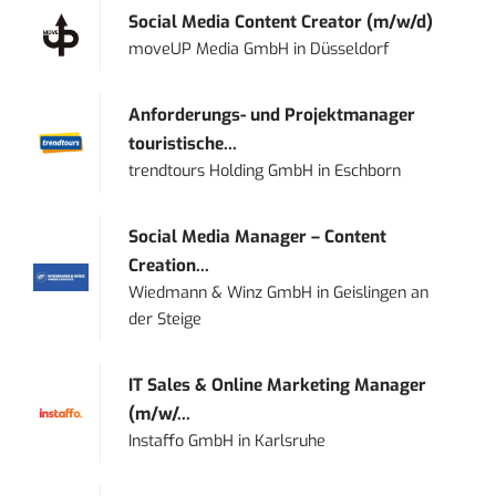
Social Media Content Creator (m/w/d)
moveUP Media GmbH
in
Düsseldorf
Anforderungs- und Projektmanager
touristische...
trendtours Holding GmbH
in
Eschborn
Social Media Manager – Content
Creation...
Wiedmann & Winz GmbH
in
Geislingen an
der Steige
IT Sales & Online Marketing Manager
(m/w/...
Instaffo GmbH
in
Karlsruhe