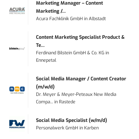
Marketing Manager – Content
Marketing /...
Acura Fachklinik GmbH
in
Albstadt
Content Marketing Specialist Product &
Te...
Ferdinand Bilstein GmbH & Co. KG
in
Ennepetal
Social Media Manager / Content Creator
(m/w/d)
Dr. Meyer & Meyer-Peteaux New Media
Compa...
in
Rastede
Social Media Specialist (w/m/d)
Personalwerk GmbH
in
Karben