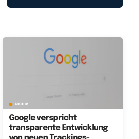
ARCHIV
Google verspricht
transparente Entwicklung
von neuen Trackings-