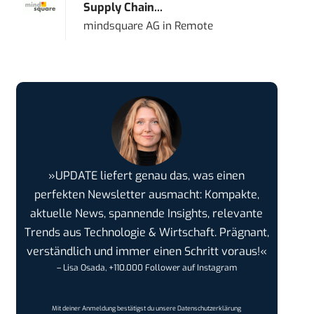
Supply Chain...
mindsquare AG
in
Remote
»UPDATE liefert genau das, was einen
perfekten Newsletter ausmacht: Kompakte,
aktuelle News, spannende Insights, relevante
Trends aus Technologie & Wirtschaft. Prägnant,
verständlich und immer einen Schritt voraus!«
– Lisa Osada, +110.000 Follower auf Instagram
Mit deiner Anmeldung bestätigst du unsere
Datenschutzerklärung