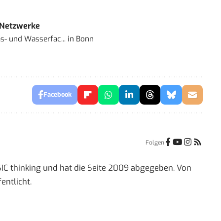
 Netzwerke
- und Wasserfac...
in
Bonn
Facebook
Folgen
IC thinking und hat die Seite 2009 abgegeben. Von
entlicht.