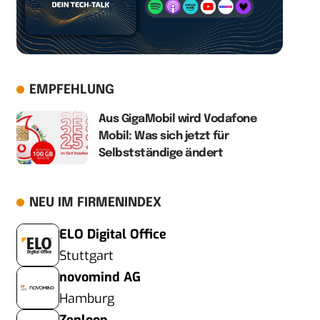
EMPFEHLUNG
Aus GigaMobil wird Vodafone
Mobil: Was sich jetzt für
Selbstständige ändert
NEU IM FIRMENINDEX
ELO Digital Office
Stuttgart
novomind AG
Hamburg