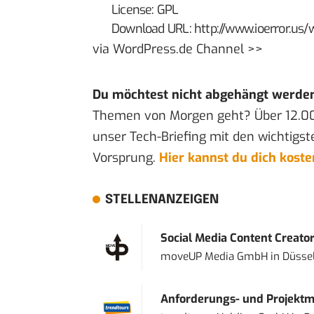
License: GPL
Download URL: http://www.ioerror.us
via
WordPress.de Channel >>
Du möchtest nicht abgehängt werde
Themen von Morgen geht? Über 12.0
unser Tech-Briefing mit den wichtigst
Vorsprung.
Hier kannst du dich kost
STELLENANZEIGEN
Social Media Content Creato
moveUP Media GmbH
in
Düsse
Anforderungs- und Projektma