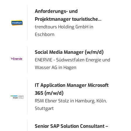
Anforderungs- und
Projektmanager touristische...
trendtours Holding GmbH
in
Eschborn
Social Media Manager (w/m/d)
ENERVIE - Südwestfalen Energie und
Wasser AG
in
Hagen
IT Application Manager Microsoft
365 (m/w/d)
RSM Ebner Stolz
in
Hamburg, Köln,
Stuttgart
Senior SAP Solution Consultant –