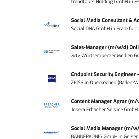
trendtours Holding GmbH
in
E
Social Media Consultant & Ac
Social DNA GmbH
in
Frankfurt
Sales-Manager (m/w/d) Onl
.wtv Württemberger Medien Gm
Endpoint Security Engineer 
ZEISS
in
Oberkochen (Baden-W
Content Manager Agrar (m/w/d
Josera Erbacher Service GmbH &
Social Media Manager (m/w/
BANNERKÖNIG GmbH
in
Gelsen