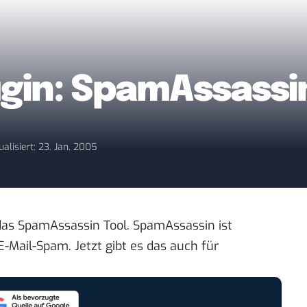
gin: SpamAssassi
ualisiert: 23. Jan. 2005
 das SpamAssassin Tool. SpamAssassin ist
-Mail-Spam. Jetzt gibt es das auch für