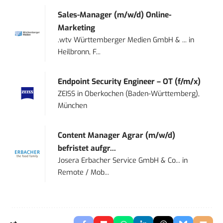
Sales-Manager (m/w/d) Online-
Marketing
.wtv Württemberger Medien GmbH & ...
in
Heilbronn, F...
Endpoint Security Engineer – OT (f/m/x)
ZEISS
in
Oberkochen (Baden-Württemberg),
München
Content Manager Agrar (m/w/d)
befristet aufgr...
Josera Erbacher Service GmbH & Co...
in
Remote / Mob...