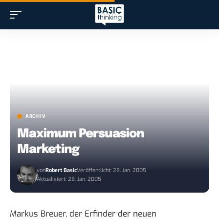
ARCHIV
Maximum Persuasion
Marketing
von
Robert Basic
Veröffentlicht: 28. Jan. 2005
Aktualisiert: 28. Jan. 2005
Markus Breuer, der Erfinder der neuen