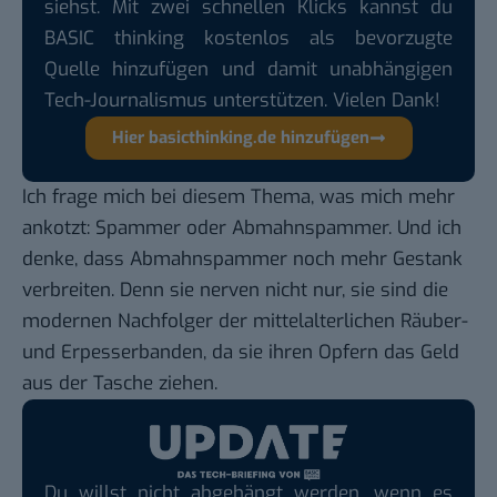
siehst. Mit zwei schnellen Klicks kannst du
BASIC thinking kostenlos als bevorzugte
Quelle hinzufügen und damit unabhängigen
Tech-Journalismus unterstützen. Vielen Dank!
Hier basicthinking.de hinzufügen
Ich frage mich bei diesem Thema, was mich mehr
ankotzt: Spammer oder Abmahnspammer. Und ich
denke, dass Abmahnspammer noch mehr Gestank
verbreiten. Denn sie nerven nicht nur, sie sind die
modernen Nachfolger der mittelalterlichen Räuber-
und Erpesserbanden, da sie ihren Opfern das Geld
aus der Tasche ziehen.
Du willst nicht abgehängt werden, wenn es