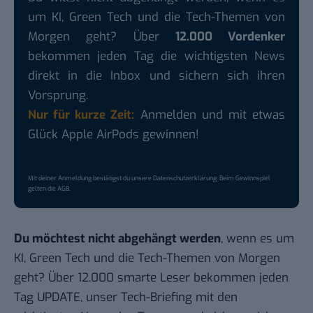
um KI, Green Tech und die Tech-Themen von
Morgen geht? Über
12.000 Vordenker
bekommen jeden Tag die wichtigsten News
direkt in die Inbox und sichern sich ihren
Vorsprung.
Nur für kurze Zeit:
Anmelden und mit etwas
Glück Apple AirPods gewinnen!
Mit deiner Anmeldung bestätigst du unsere
Datenschutzerklärung
. Beim Gewinnspiel
gelten die
AGB
.
Du möchtest nicht abgehängt werden
, wenn es um
KI, Green Tech und die Tech-Themen von Morgen
geht? Über 12.000 smarte Leser bekommen jeden
Tag UPDATE, unser Tech-Briefing mit den