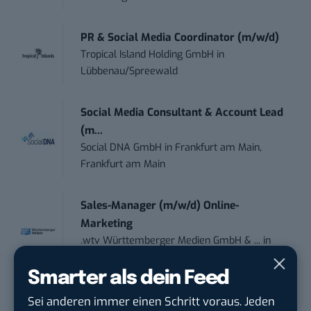
PR & Social Media Coordinator (m/w/d)
Tropical Island Holding GmbH
in
Lübbenau/Spreewald
Social Media Consultant & Account Lead
(m...
Social DNA GmbH
in
Frankfurt am Main,
Frankfurt am Main
Sales-Manager (m/w/d) Online-
Marketing
.wtv Württemberger Medien GmbH & ...
in
Heilbronn, F...
Smarter als dein Feed
Endpoint Security Engineer – OT (f/m/x)
Sei anderen immer einen Schritt voraus. Jeden