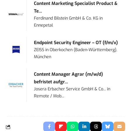
Content Marketing Specialist Product &
Te...
Ferdinand Bilstein GmbH & Co. KG
in
Ennepetal
Endpoint Security Engineer – OT (f/m/x)
ZEISS
in
Oberkochen (Baden-Württemberg),
München
Content Manager Agrar (m/w/d)
befristet aufgr...
Josera Erbacher Service GmbH & Co...
in
Remote / Mob...