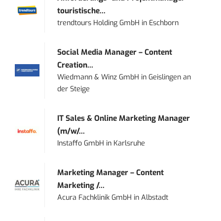
touristische...
trendtours Holding GmbH
in
Eschborn
Social Media Manager – Content
Creation...
Wiedmann & Winz GmbH
in
Geislingen an
der Steige
IT Sales & Online Marketing Manager
(m/w/...
Instaffo GmbH
in
Karlsruhe
Marketing Manager – Content
Marketing /...
Acura Fachklinik GmbH
in
Albstadt