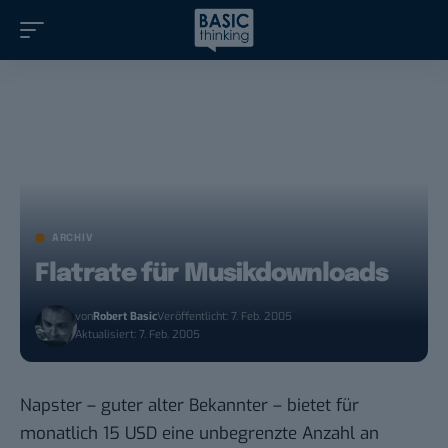
ARCHIV
Flatrate für Musikdownloads
von
Robert Basic
Veröffentlicht: 7. Feb. 2005
Aktualisiert: 7. Feb. 2005
Napster – guter alter Bekannter – bietet für
monatlich 15 USD eine unbegrenzte Anzahl an