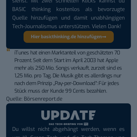
siehst. Mit zwei schnellen Klicks kannst du
BASIC thinking kostenlos als bevorzugte
Quelle hinzufügen und damit unabhängigen
Tech-Journalismus unterstützen. Vielen Dank!
Hier basicthinking.de hinzufügen
iTunes hat einen Marktanteil von geschätzten 70
Prozent. Seit dem Start im April 2003 hat Apple
mehr als 250 Mio. Songs verkauft, zurzeit sind es
1,25 Mio. pro Tag. Die Musik gibt es allerdings nur
nach dem Prinzip „Pay-per-Download“: Für jedes
Stück muss der Kunde 99 Cents bezahlen.
Quelle:
Börsenreport.de
Du willst nicht abgehängt werden, wenn es