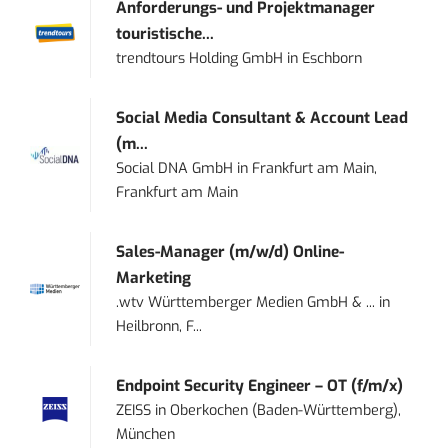
Anforderungs- und Projektmanager
touristische...
trendtours Holding GmbH
in
Eschborn
Social Media Consultant & Account Lead
(m...
Social DNA GmbH
in
Frankfurt am Main,
Frankfurt am Main
Sales-Manager (m/w/d) Online-
Marketing
.wtv Württemberger Medien GmbH & ...
in
Heilbronn, F...
Endpoint Security Engineer – OT (f/m/x)
ZEISS
in
Oberkochen (Baden-Württemberg),
München