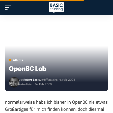
ARCHIV
OpenBC Lob
von
Robert Basic
Veröffentlicht: 14. Feb. 2005
Aktualisiert: 14. Feb. 2005
normalerweise habe ich bisher in
OpenBC
nie etwas
Großartiges für mich finden können, doch diesmal