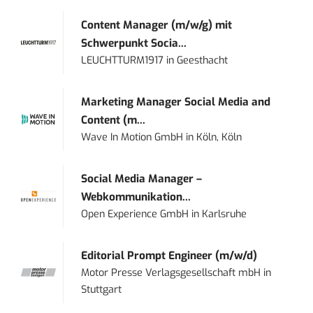
Content Manager (m/w/g) mit
Schwerpunkt Socia...
LEUCHTTURM1917
in
Geesthacht
Marketing Manager Social Media and
Content (m...
Wave In Motion GmbH
in
Köln, Köln
Social Media Manager –
Webkommunikation...
Open Experience GmbH
in
Karlsruhe
Editorial Prompt Engineer (m/w/d)
Motor Presse Verlagsgesellschaft mbH
in
Stuttgart