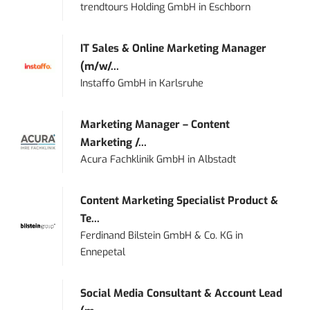
trendtours Holding GmbH
in
Eschborn
IT Sales & Online Marketing Manager
(m/w/...
Instaffo GmbH
in
Karlsruhe
Marketing Manager – Content
Marketing /...
Acura Fachklinik GmbH
in
Albstadt
Content Marketing Specialist Product &
Te...
Ferdinand Bilstein GmbH & Co. KG
in
Ennepetal
Social Media Consultant & Account Lead