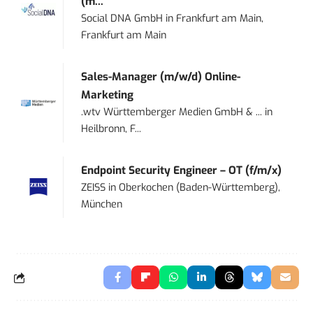
(m...
Social DNA GmbH
in
Frankfurt am Main,
Frankfurt am Main
Sales-Manager (m/w/d) Online-
Marketing
.wtv Württemberger Medien GmbH & ...
in
Heilbronn, F...
Endpoint Security Engineer – OT (f/m/x)
ZEISS
in
Oberkochen (Baden-Württemberg),
München