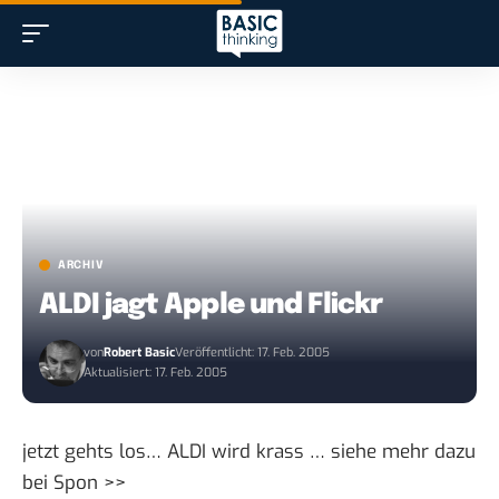
ARCHIV
ALDI jagt Apple und Flickr
von
Robert Basic
Veröffentlicht: 17. Feb. 2005
Aktualisiert: 17. Feb. 2005
jetzt gehts los… ALDI wird krass … siehe mehr dazu
bei
Spon >>