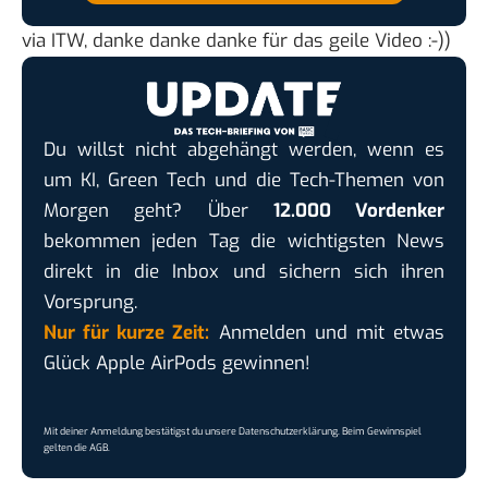
via
ITW
, danke danke danke für das geile Video :-))
Du willst nicht abgehängt werden, wenn es
um KI, Green Tech und die Tech-Themen von
Morgen geht? Über
12.000 Vordenker
bekommen jeden Tag die wichtigsten News
direkt in die Inbox und sichern sich ihren
Vorsprung.
Nur für kurze Zeit:
Anmelden und mit etwas
Glück Apple AirPods gewinnen!
Mit deiner Anmeldung bestätigst du unsere
Datenschutzerklärung
. Beim Gewinnspiel
gelten die
AGB
.