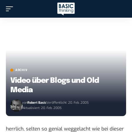
ARCHIV
Video über Blogs und Old
Media
von
Robert Basic
Veröffentlicht: 20. Feb. 2005
Aktualisiert: 20. Feb. 2005
herrlich, selten so genial weggelacht wie bei dieser