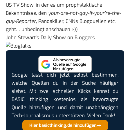
US TV Show, in der es um prophylaktische
Bekenntnisse, den
your-are-not-gay-if-your’re-the-
guy-Reporter
, Pandakiller, CNNs Blogquellen etc.
geht… unbedingt anschauen :-))
John Stewart’s Daily Show on Bloggers
Google lässt dich jetzt selbst bestimmen,
welche Quellen du in der Suche häufiger
siehst. Mit zwei schnellen Klicks kannst du
BASIC thinking kostenlos als bevorzugte
Quelle hinzufügen und damit unabhängigen
Tech-Journalismus unterstützen. Vielen Dank!
Hier basicthinking.de hinzufügen