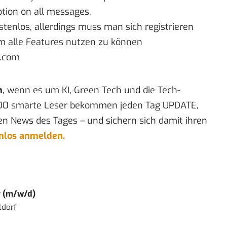
tion on all messages.
tenlos, allerdings muss man sich registrieren
um alle Features nutzen zu können
o.com
n
, wenn es um KI, Green Tech und die Tech-
00 smarte Leser bekommen jeden Tag UPDATE,
en News des Tages – und sichern sich damit ihren
enlos anmelden.
r (m/w/d)
ldorf