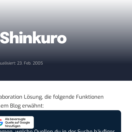
 Shinkuro
ualisiert: 23. Feb. 2005
llaboration Lösung, die folgende Funktionen
inem Blog erwähnt:
timmen, welche Quellen du in der Suche häufiger