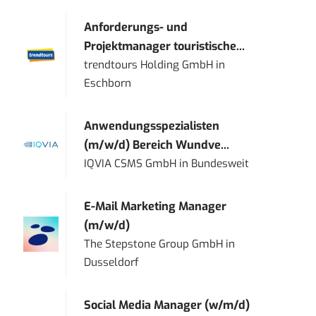
Anforderungs- und
Projektmanager touristische...
trendtours Holding GmbH
in
Eschborn
Anwendungsspezialisten
(m/w/d) Bereich Wundve...
IQVIA CSMS GmbH
in
Bundesweit
E-Mail Marketing Manager
(m/w/d)
The Stepstone Group GmbH
in
Dusseldorf
Social Media Manager (w/m/d)