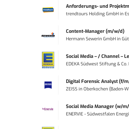
Anforderungs- und Projektma
trendtours Holding GmbH
in
E
Content-Manager (m/w/d)
Hermann Sewerin GmbH
in
Güt
Social Media – / Channel – Lea
EDEKA Südwest Stiftung & Co.
Digital Forensic Analyst (f/m
ZEISS
in
Oberkochen (Baden-W
Social Media Manager (w/m/
ENERVIE - Südwestfalen Energ