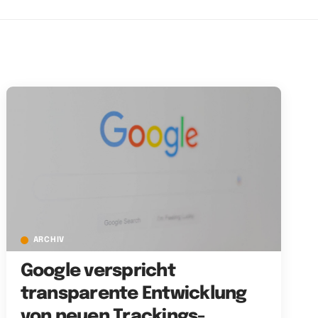
ARCHIV
Google verspricht
transparente Entwicklung
von neuen Trackings-