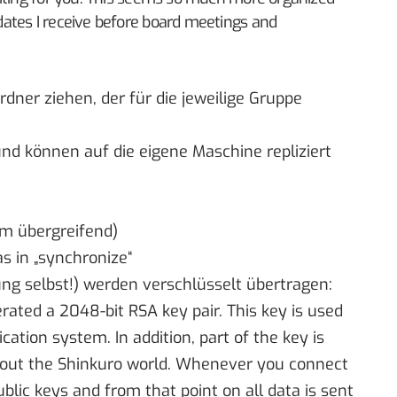
ates I receive before board meetings and
Ordner ziehen, der für die jeweilige Gruppe
nd können auf die eigene Maschine repliziert
em übergreifend)
as in „synchronize“
ung selbst!) werden verschlüsselt übertragen:
ated a 2048-bit RSA key pair. This key is used
cation system. In addition, part of the key is
hout the Shinkuro world. Whenever you connect
lic keys and from that point on all data is sent