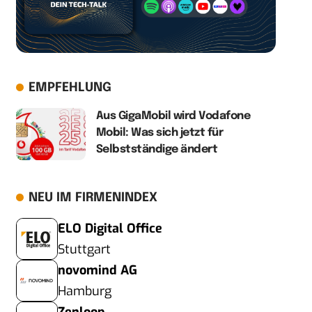
EMPFEHLUNG
Aus GigaMobil wird Vodafone
Mobil: Was sich jetzt für
Selbstständige ändert
NEU IM FIRMENINDEX
ELO Digital Office
Stuttgart
novomind AG
Hamburg