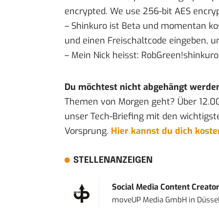
encrypted. We use 256-bit AES encryp
– Shinkuro ist Beta und momentan kos
und einen Freischaltcode eingeben, 
– Mein Nick heisst: RobGreen!shinkur
Du möchtest nicht abgehängt werde
Themen von Morgen geht? Über 12.0
unser Tech-Briefing mit den wichtigst
Vorsprung.
Hier kannst du dich kost
STELLENANZEIGEN
Social Media Content Creato
moveUP Media GmbH
in
Düsse