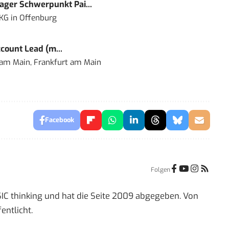
ger Schwerpunkt Pai...
 KG
in
Offenburg
count Lead (m...
 am Main, Frankfurt am Main
Facebook
Folgen
IC thinking und hat die Seite 2009 abgegeben. Von
entlicht.