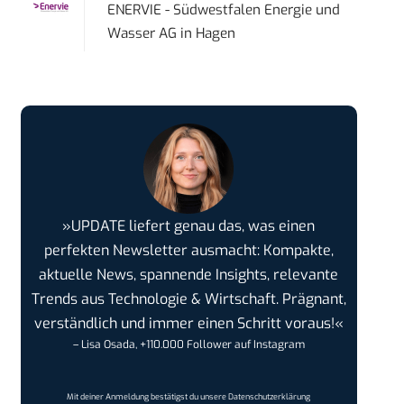
ENERVIE - Südwestfalen Energie und
Wasser AG
in
Hagen
»UPDATE liefert genau das, was einen
perfekten Newsletter ausmacht: Kompakte,
aktuelle News, spannende Insights, relevante
Trends aus Technologie & Wirtschaft. Prägnant,
verständlich und immer einen Schritt voraus!«
– Lisa Osada, +110.000 Follower auf Instagram
Mit deiner Anmeldung bestätigst du unsere
Datenschutzerklärung