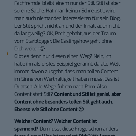
Fachfremde, bleibt einem nur der Stil. Stil ist aber
so eine Sache: Hat man keinen Schreibstil, wird
man auch niemanden interessieren für sein Blog.
Der Stil spricht nicht an und der Inhalt auch nicht,
da langweilig? OK, Pech gehabt, aus der Traum
vom Starblogger. Die Castingshow geht ohne
Dich weiter 🙂
Gibt es denn nur diesen einen Weg? Nein, ich
habe ihn als erstes Beispiel genannt, da alle Welt
immer davon ausgeht, dass man tollen Content
im Sinne von Werthaltigkeit haben muss. Das ist
Quatsch. Alle Wege führen nach Rom. Also
Content statt Stil?
Content und Stil ist genial, aber
Content ohne besonders tollen Stil geht auch.
Ebenso wie Stil ohne Content 🙂
Welcher Content? Welcher Content ist
spannend?
Du musst diese Frage schon anders