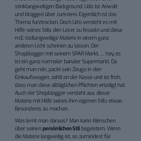
stinklangweiligen Background. Udo ist Anwalt
und blogged über Juristerei. Eigentlich ist das
Thema furztrocken. Doch Udo versteht es mit
Hilfe seines Stils den Leser zu fesseln und diese
m.E. todlangweilige Materie in einem ganz
anderen Licht scheinen zu lassen. Der
Shopblogger mit seinem SPAR Markt, … hey, es
ist ein ganz normaler banaler Supermarkt. Da
geht man rein, packt sein Zeugs in den
Einkaufswagen, zahlt an der Kasse und ist froh,
dass man diese alltäglichen Pflichten erledigt hat.
Auch der Shopblogger versteht aus dieser
Materie mit Hilfe seines ihm eigenen Stils etwas
Besonderes zu machen.
Was lernt man daraus? Man kann Menschen
über seinen
persönlichen Stil
begeistern. Wenn
die Materie langweilig ist, so zumindest für