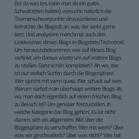
(ist da was los, kann man da ein gutes
Schwätzchen halten), versuche natürlich die
Themenschwerpunkte einzusortieren und
betrachte die Blogroll an, was der wohl gerne
liest. Und analysiere manchmal auch den
Linkkosmos dieses Blogs in Blogstats/Technorati.
Um herauszubekommen, wer auf dieses Blog
verlinkt, um daraus wiederum auf weitere Blogs
zu stoßen. Ganz schön kompliziert? Ah wo, das
ist nur einfach Surfen durch die Blogosphere.
Wer spricht mit wem quasi. Wer schaut auf wen.
Warum surfed man überhaupt weitere Blogs ab,
wo man doch eigentlich auf einem frischen Blog
zu Besuch ist? Um genauer festzustellen, in
welche Kategorie das Blog gehört. Es ist nicht
dumm, sich ein allgemeins Bild über die
Blogosphäre zu verschaffen. Wer mit wem? Über
was wir geschnackelt? Über was nicht? Wer hat