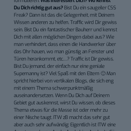
formulieren:
Was interessiert Dich? Wo kennst
Du Dich richtig gut aus?
Bist Du ein saugeiler CSS
Freak? Dann ist das die Gelegenheit, mit Deinem
Wissen anderen zu helfen. Traffic wird Dir gewiss
sein. Bist Du ein fantastischer Bauherr und kennst
Dich mit allen möglichen Dingen dabei aus? Wie
man verhindert, dass einen die Handwerker über
das Ohr hauen, wo man günstig an Fenster und
Türen herankommt, etc…? Traffic ist Dir gewiss.
Bist Du jemand, der einfach nur eine geniale
Supernanny ist? Viel Spaß mit den Eltern 🙂 Man
spricht hierbei von vertikalen Blogs, die sich eng
mit einem Thema schwerpunktmäßig
auseinandersetzen. Wenn Du Dich auf Deinem
Gebiet gut auskennst, wirst Du wissen, ob dieses
Thema etwas für die Masse ist oder mehr zu
einer Nische taugt.
ITW
zB macht das sehr gut
aber auch sehr aufwändig: Eigentlich ist ITW eine