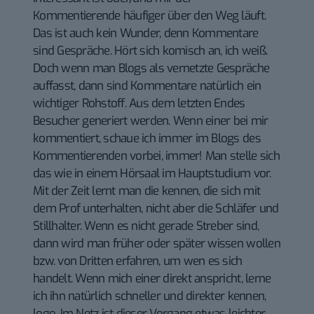
Kommentierende häufiger über den Weg läuft.
Das ist auch kein Wunder, denn Kommentare
sind Gespräche. Hört sich komisch an, ich weiß.
Doch wenn man Blogs als vernetzte Gespräche
auffasst, dann sind Kommentare natürlich ein
wichtiger Rohstoff. Aus dem letzten Endes
Besucher generiert werden. Wenn einer bei mir
kommentiert, schaue ich immer im Blogs des
Kommentierenden vorbei, immer! Man stelle sich
das wie in einem Hörsaal im Hauptstudium vor.
Mit der Zeit lernt man die kennen, die sich mit
dem Prof unterhalten, nicht aber die Schläfer und
Stillhalter. Wenn es nicht gerade Streber sind,
dann wird man früher oder später wissen wollen
bzw. von Dritten erfahren, um wen es sich
handelt. Wenn mich einer direkt anspricht, lerne
ich ihn natürlich schneller und direkter kennen,
logo. Im Netz ist dieser Vorgang etwas leichter,