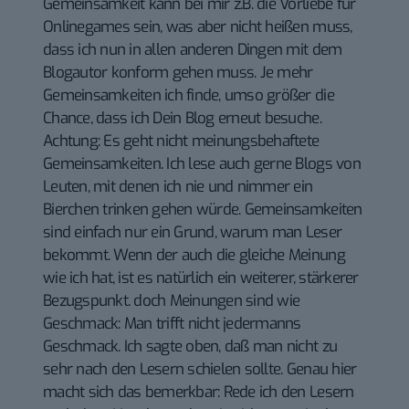
Gemeinsamkeit kann bei mir z.B. die Vorliebe für
Onlinegames sein, was aber nicht heißen muss,
dass ich nun in allen anderen Dingen mit dem
Blogautor konform gehen muss. Je mehr
Gemeinsamkeiten ich finde, umso größer die
Chance, dass ich Dein Blog erneut besuche.
Achtung: Es geht nicht meinungsbehaftete
Gemeinsamkeiten. Ich lese auch gerne Blogs von
Leuten, mit denen ich nie und nimmer ein
Bierchen trinken gehen würde. Gemeinsamkeiten
sind einfach nur ein Grund, warum man Leser
bekommt. Wenn der auch die gleiche Meinung
wie ich hat, ist es natürlich ein weiterer, stärkerer
Bezugspunkt. doch Meinungen sind wie
Geschmack: Man trifft nicht jedermanns
Geschmack. Ich sagte oben, daß man nicht zu
sehr nach den Lesern schielen sollte. Genau hier
macht sich das bemerkbar: Rede ich den Lesern