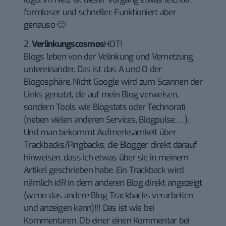
formloser und schneller. Funktioniert aber
genauso 🙂
2.
Verlinkungscosmos
HOT!
Blogs leben von der Velinkung und Vernetzung
untereinander. Das ist das A und O der
Blogosphäre. Nicht Google wird zum Scannen der
Links genutzt, die auf mein Blog verweisen,
sondern Tools wie Blogstats oder Technorati
(neben vielen anderen Services, Blogpulse, …).
Und man bekommt Aufmerksamkeit über
Trackbacks/Pingbacks, die Blogger direkt darauf
hinweisen, dass ich etwas über sie in meinem
Artikel geschrieben habe. Ein Trackback wird
nämlich idR in dem anderen Blog direkt angezeigt
(wenn das andere Blog Trackbacks verarbeiten
und anzeigen kann)!!! Das ist wie bei
Kommentaren. Ob einer einen Kommentar bei