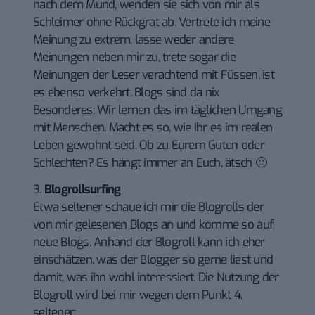
nach dem Mund, wenden sie sich von mir als
Schleimer ohne Rückgrat ab. Vertrete ich meine
Meinung zu extrem, lasse weder andere
Meinungen neben mir zu, trete sogar die
Meinungen der Leser verachtend mit Füssen, ist
es ebenso verkehrt. Blogs sind da nix
Besonderes: Wir lernen das im täglichen Umgang
mit Menschen. Macht es so, wie Ihr es im realen
Leben gewohnt seid. Ob zu Eurem Guten oder
Schlechten? Es hängt immer an Euch, ätsch 🙂
3.
Blogrollsurfing
Etwa seltener schaue ich mir die Blogrolls der
von mir gelesenen Blogs an und komme so auf
neue Blogs. Anhand der Blogroll kann ich eher
einschätzen, was der Blogger so gerne liest und
damit, was ihn wohl interessiert. Die Nutzung der
Blogroll wird bei mir wegen dem Punkt 4.
seltener: