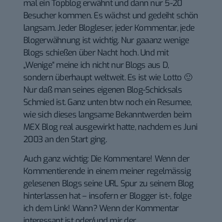
mal ein Topblog erwähnt und dann nur 5-20
Besucher kommen. Es wächst und gedeiht schön
langsam. Jeder Blogleser, jeder Kommentar, jede
Blogerwähnung ist wichtig. Nur gaaanz wenige
Blogs schießen über Nacht hoch. Und mit
„Wenige“ meine ich nicht nur Blogs aus D,
sondern überhaupt weltweit. Es ist wie Lotto 🙂
Nur daß man seines eigenen Blog-Schicksals
Schmied ist. Ganz unten btw noch ein Resumee,
wie sich dieses langsame Bekanntwerden beim
MEX Blog real ausgewirkt hatte, nachdem es Juni
2003 an den Start ging.
Auch ganz wichtig: Die Kommentare! Wenn der
Kommentierende in einem meiner regelmässig
gelesenen Blogs seine URL Spur zu seinem Blog
hinterlassen hat – insofern er Blogger ist-, folge
ich dem Link! Wann? Wenn der Kommentar
interessant ist oder/und mir der