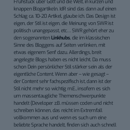
Frühstück über Gott und die Welt, in kurzen und
knappen Blogartikeln. IdR sind das dann auf einen
Schlag ca. 10-20 Artikel, glaube ich. Das Design ist
eigen, der Stil ist eigen, die Meinung von SWR ist
politisch unangepasst, etc… SWR gehört eher zu
den sogenannten
Linkhubs
, die im klassischen
Sinne des Bloggens auf Seiten verlinken, mit
etwas eigenem Senf dazu. Allerdings, breit
angelegte Blogs haben es nicht leicht. Da muss
schon Dein persönlicher Stil stärker sein als der
eigentliche Content. Wenn aber – wie gesagt –
der Content sehr fachspezifisch ist, dann ist der
Stil nicht mehr so wichtig m.E., insofern es sich
um massentaugliche Themenschwerpunkte
handelt (Developer z.B. müssen coden und nicht
schreiben können, das reicht im Extremfall
vollkommen aus und wenn es such um eine
beliebte Sprache handelt, finden sich auch schnell