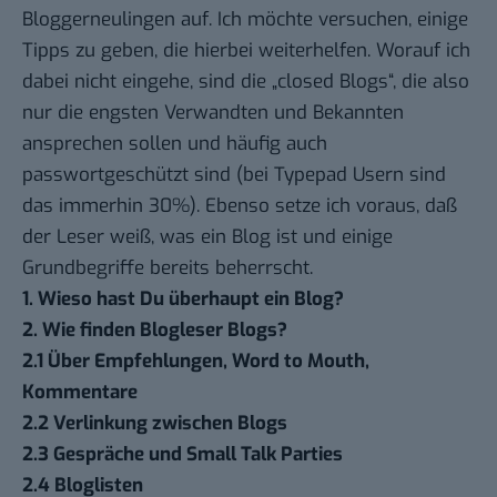
Bloggerneulingen auf. Ich möchte versuchen, einige
Tipps zu geben, die hierbei weiterhelfen. Worauf ich
dabei nicht eingehe, sind die „closed Blogs“, die also
nur die engsten Verwandten und Bekannten
ansprechen sollen und häufig auch
passwortgeschützt sind (bei
Typepad Usern
sind
das immerhin 30%). Ebenso setze ich voraus, daß
der Leser weiß, was ein Blog ist und einige
Grundbegriffe bereits beherrscht.
1. Wieso hast Du überhaupt ein Blog?
2. Wie finden Blogleser Blogs?
2.1 Über Empfehlungen, Word to Mouth,
Kommentare
2.2 Verlinkung zwischen Blogs
2.3 Gespräche und Small Talk Parties
2.4 Bloglisten