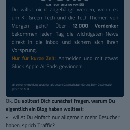
Du willst nicht abgehängt werden, wenn es
um KI, Green Tech und die Tech-Themen von
Morgen geht? Über
12.000 Vordenker
bekommen jeden Tag die wichtigsten News
direkt in die Inbox und sichern sich ihren
Vorsprung.
Nur für kurze Zeit:
Anmelden und mit etwas
Glück Apple AirPods gewinnen!
Mit deiner Anmeldung bestätigst du unsere
Datenschutzerklärung
. Beim Gewinnspiel
gelten die
AGB
.
Ok,
Du solltest Dich zunächst fragen, warum Du
eigentlich ein Blog haben wolltest
:
willst Du einfach nur allgemein mehr Besucher
haben, sprich Traffic?