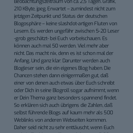
Beobachtungszeitraum von ca. 2,5 Tagen.
Grafik,
210 KByte, jpeg
. Erwartet – zumindest nicht zum
jetzigen Zeitpunkt und Status der deutschen
Blogosphäre – keine
slashdot-artigen
Fluten von
Lesern. Es werden ungefähr zwischen 5-20 Leser
-grob geschätzt- bei Euch vorbeischauen. Es
können auch mal 50 werden. Viel mehr aber
nicht. Das macht nix, denn es ist schon mal der
Anfang. Und ganz klar: Darunter werden auch
Blogleser sein, die ein eigenes Blog haben. Die
Chancen stehen dann einigermaßen gut, daß
einer von denen auch etwas über Euch schreibt
oder Dich in seine Blogroll sogar aufnimmt, wenn
er Dein Thema ganz besonders spannend findet.
So erklären sich auch übrigens die Zahlen, daß
selbst führende Blogs auf kaum mehr als 500
Weblinks von anderen Webseiten kommen.
Daher seid nicht zu sehr enttäuscht, wenn Euch