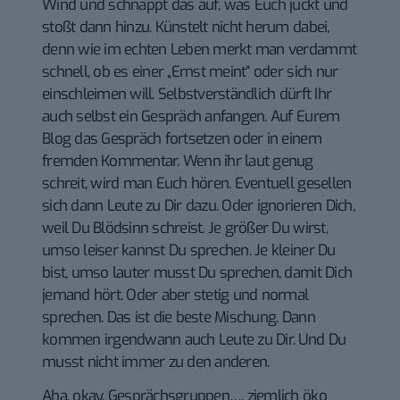
Wind und schnappt das auf, was Euch juckt und
stoßt dann hinzu. Künstelt nicht herum dabei,
denn wie im echten Leben merkt man verdammt
schnell, ob es einer „Ernst meint“ oder sich nur
einschleimen will. Selbstverständlich dürft Ihr
auch selbst ein Gespräch anfangen. Auf Eurem
Blog das Gespräch fortsetzen oder in einem
fremden Kommentar. Wenn ihr laut genug
schreit, wird man Euch hören. Eventuell gesellen
sich dann Leute zu Dir dazu. Oder ignorieren Dich,
weil Du Blödsinn schreist. Je größer Du wirst,
umso leiser kannst Du sprechen. Je kleiner Du
bist, umso lauter musst Du sprechen, damit Dich
jemand hört. Oder aber stetig und normal
sprechen. Das ist die beste Mischung. Dann
kommen irgendwann auch Leute zu Dir. Und Du
musst nicht immer zu den anderen.
Aha, okay, Gesprächsgruppen…. ziemlich öko