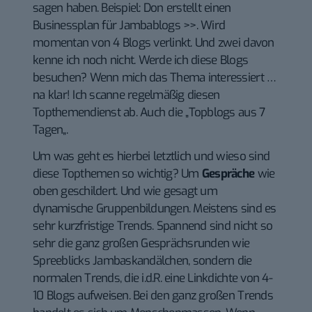
sagen haben. Beispiel:
Don erstellt einen
Businessplan für Jambablogs >>
. Wird
momentan von 4 Blogs verlinkt. Und zwei davon
kenne ich noch nicht. Werde ich diese Blogs
besuchen? Wenn mich das Thema interessiert …
na klar! Ich scanne regelmäßig diesen
Topthemendienst ab. Auch die „
Topblogs aus 7
Tagen
„.
Um was geht es hierbei letztlich und wieso sind
diese Topthemen so wichtig? Um
Gespräche
wie
oben geschildert. Und wie gesagt um
dynamische Gruppenbildungen. Meistens sind es
sehr kurzfristige Trends. Spannend sind nicht so
sehr die ganz großen Gesprächsrunden wie
Spreeblicks Jambaskandälchen, sondern die
normalen Trends, die i.d.R. eine Linkdichte von 4-
10 Blogs aufweisen. Bei den ganz großen Trends