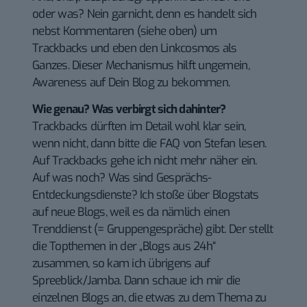
oder was? Nein garnicht, denn es handelt sich
nebst Kommentaren (siehe oben) um
Trackbacks und eben den Linkcosmos als
Ganzes. Dieser Mechanismus hilft ungemein,
Awareness auf Dein Blog zu bekommen.
Wie genau? Was verbirgt sich dahinter?
Trackbacks dürften im Detail wohl klar sein,
wenn nicht, dann bitte die
FAQ von Stefan
lesen.
Auf Trackbacks gehe ich nicht mehr näher ein.
Auf was noch? Was sind Gesprächs-
Entdeckungsdienste? Ich stoße über
Blogstats
auf neue Blogs, weil es da nämlich einen
Trenddienst (= Gruppengespräche) gibt. Der stellt
die Topthemen in der „
Blogs aus 24h
“
zusammen, so kam ich übrigens auf
Spreeblick/Jamba. Dann schaue ich mir die
einzelnen Blogs an, die etwas zu dem Thema zu