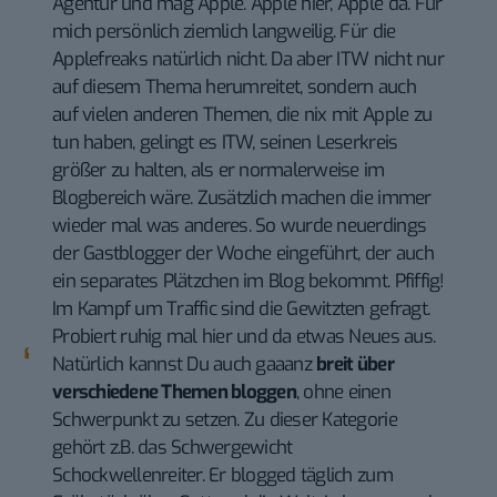
Agentur und mag Apple. Apple hier, Apple da. Für
mich persönlich ziemlich langweilig. Für die
Applefreaks natürlich nicht. Da aber ITW nicht nur
auf diesem Thema herumreitet, sondern auch
auf vielen anderen Themen, die nix mit Apple zu
tun haben, gelingt es ITW, seinen Leserkreis
größer zu halten, als er normalerweise im
Blogbereich wäre. Zusätzlich machen die immer
wieder mal was anderes. So wurde neuerdings
der Gastblogger der Woche eingeführt, der auch
ein separates Plätzchen im Blog bekommt. Pfiffig!
Im Kampf um Traffic sind die Gewitzten gefragt.
Probiert ruhig mal hier und da etwas Neues aus.
Natürlich kannst Du auch gaaanz
breit über
verschiedene Themen bloggen
, ohne einen
Schwerpunkt zu setzen. Zu dieser Kategorie
gehört z.B. das Schwergewicht
Schockwellenreiter
. Er blogged täglich zum