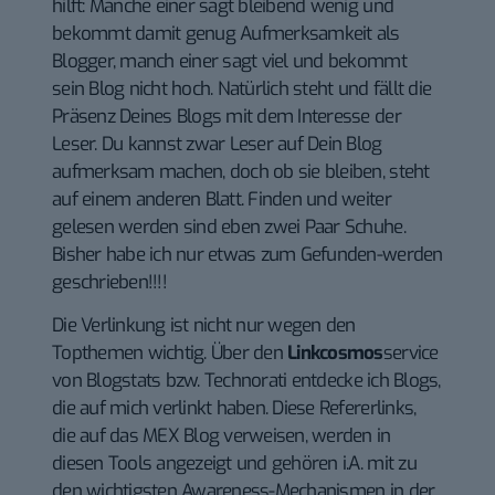
hilft: Manche einer sagt bleibend wenig und
bekommt damit genug Aufmerksamkeit als
Blogger, manch einer sagt viel und bekommt
sein Blog nicht hoch. Natürlich steht und fällt die
Präsenz Deines Blogs mit dem Interesse der
Leser. Du kannst zwar Leser auf Dein Blog
aufmerksam machen, doch ob sie bleiben, steht
auf einem anderen Blatt. Finden und weiter
gelesen werden sind eben zwei Paar Schuhe.
Bisher habe ich nur etwas zum Gefunden-werden
geschrieben!!!!
Die Verlinkung ist nicht nur wegen den
Topthemen wichtig. Über den
Linkcosmos
service
von
Blogstats
bzw.
Technorati
entdecke ich Blogs,
die auf mich verlinkt haben. Diese Refererlinks,
die auf das MEX Blog verweisen, werden in
diesen Tools angezeigt und gehören i.A. mit zu
den wichtigsten Awareness-Mechanismen in der