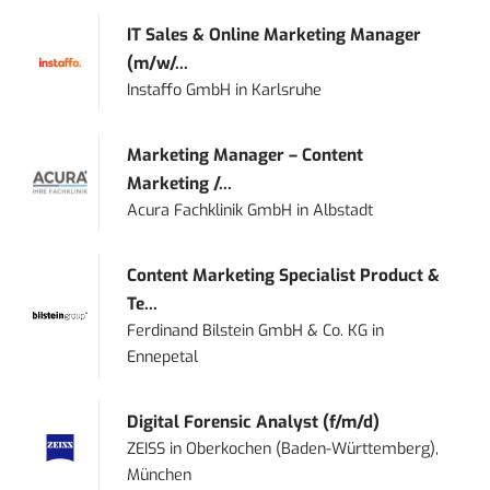
IT Sales & Online Marketing Manager
(m/w/...
Instaffo GmbH
in
Karlsruhe
Marketing Manager – Content
Marketing /...
Acura Fachklinik GmbH
in
Albstadt
Content Marketing Specialist Product &
Te...
Ferdinand Bilstein GmbH & Co. KG
in
Ennepetal
Digital Forensic Analyst (f/m/d)
ZEISS
in
Oberkochen (Baden-Württemberg),
München