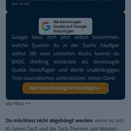
gelten die
AGB
.
Google lässt dich jetzt selbst bestimmen,
welche Quellen du in der Suche häufiger
siehst. Mit zwei schnellen Klicks kannst du
BASIC thinking kostenlos als bevorzugte
Quelle hinzufügen und damit unabhängigen
Tech-Journalismus unterstützen. Vielen Dank!
Hier basicthinking.de hinzufügen
via
Nico >>
Du möchtest nicht abgehängt werden
, wenn es um
KI, Green Tech und die Tech-Themen von Morgen