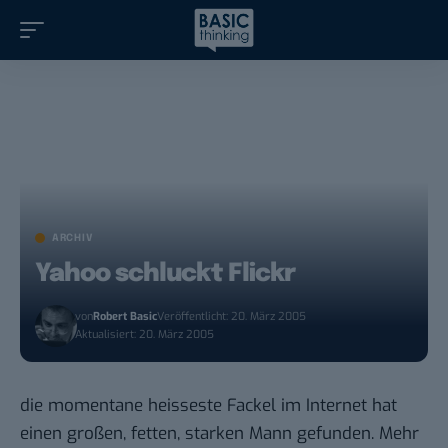
ARCHIV
Yahoo schluckt Flickr
von
Robert Basic
Veröffentlicht: 20. März 2005
Aktualisiert: 20. März 2005
die momentane heisseste Fackel im Internet hat
einen großen, fetten, starken Mann gefunden.
Mehr