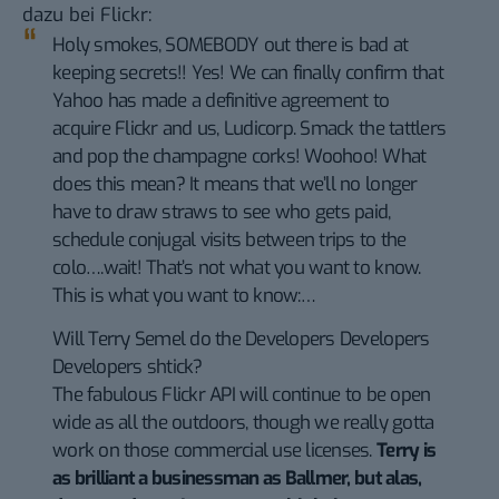
dazu bei Flickr
:
Holy smokes, SOMEBODY out there is bad at
keeping secrets!! Yes! We can finally confirm that
Yahoo has made a definitive agreement to
acquire Flickr and us, Ludicorp. Smack the tattlers
and pop the champagne corks! Woohoo! What
does this mean? It means that we’ll no longer
have to draw straws to see who gets paid,
schedule conjugal visits between trips to the
colo….wait! That’s not what you want to know.
This is what you want to know:…
Will Terry Semel do the Developers Developers
Developers shtick?
The fabulous Flickr API will continue to be open
wide as all the outdoors, though we really gotta
work on those commercial use licenses.
Terry is
as brilliant a businessman as Ballmer, but alas,