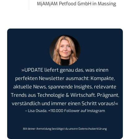
MjAMjAM Petfood GmbH
in
Massing
»UPDATE liefert genau das, was einen
perfekten Newsletter ausmacht: Kompakte,
aktuelle News, spannende Insights, relevante
Trends aus Technologie & Wirtschaft. Prägnant,
verständlich und immer einen Schritt voraus!«
– Lisa Osada, +110.000 Follower auf Instagram
Mit deiner Anmeldung bestätigst du unsere
Datenschutzerklärung