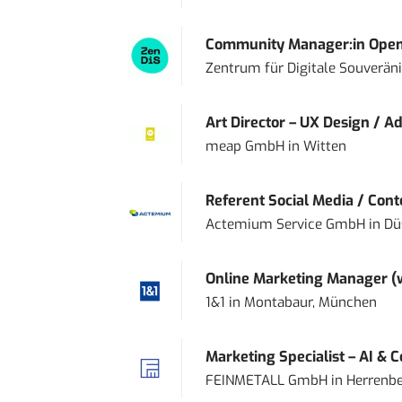
Community Manager:in Open
Zentrum für Digitale Souveränit
Art Director – UX Design / Ad
meap GmbH
in
Witten
Referent Social Media / Con
Actemium Service GmbH
in
Dü
Online Marketing Manager 
1&1
in
Montabaur, München
Marketing Specialist – AI & 
FEINMETALL GmbH
in
Herrenbe