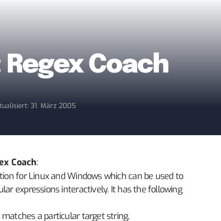
: Regex Coach
tualisiert: 31. März 2005
ex Coach
:
ation for Linux and Windows which can be used to
ar expressions interactively. It has the following
matches a particular target string.