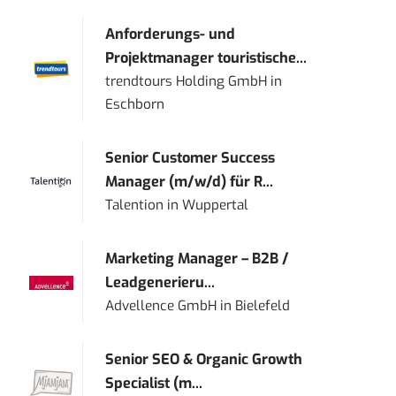
Anforderungs- und
Projektmanager touristische...
trendtours Holding GmbH
in
Eschborn
Senior Customer Success
Manager (m/w/d) für R...
Talention
in
Wuppertal
Marketing Manager – B2B /
Leadgenerieru...
Advellence GmbH
in
Bielefeld
Senior SEO & Organic Growth
Specialist (m...