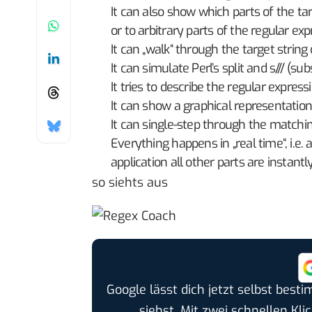
It can also show which parts of the ta
or to arbitrary parts of the regular exp
It can „walk“ through the target strin
It can simulate Perl’s split and s/// (su
It tries to describe the regular expressi
It can show a graphical representation 
It can single-step through the matchi
Everything happens in „real time“, i.
application all other parts are instant
so siehts aus
Google lässt dich jetzt selbst bes
siehst. Mit zwei schnellen Kli