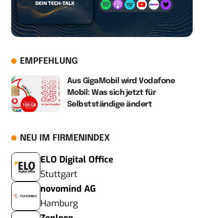
EMPFEHLUNG
Aus GigaMobil wird Vodafone
Mobil: Was sich jetzt für
Selbstständige ändert
NEU IM FIRMENINDEX
ELO Digital Office
Stuttgart
novomind AG
Hamburg