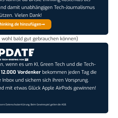
und damit unabhängigen Tech-Journalismus
ützen. Vielen Dank!
thinking.de hinzufügen
h wohl bald gut gebrauchen können)
n, wenn es um KI, Green Tech und die Tech-
r
12.000 Vordenker
bekommen jeden Tag die
e Inbox und sichern sich ihren Vorsprung.
 mit etwas Glück Apple AirPods gewinnen!
nsere
Datenschutzerklärung
. Beim Gewinnspiel gelten die
AGB
.