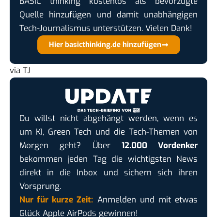
BASIC thinking kostenlos als bevorzugte
Quelle hinzufügen und damit unabhängigen
Tech-Journalismus unterstützen. Vielen Dank!
Hier basicthinking.de hinzufügen
via
TJ
Du willst nicht abgehängt werden, wenn es
um KI, Green Tech und die Tech-Themen von
Morgen geht? Über
12.000 Vordenker
bekommen jeden Tag die wichtigsten News
direkt in die Inbox und sichern sich ihren
Vorsprung.
Nur für kurze Zeit:
Anmelden und mit etwas
Glück Apple AirPods gewinnen!