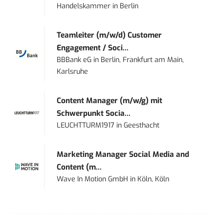
Handelskammer
in
Berlin
Teamleiter (m/w/d) Customer
Engagement / Soci...
BBBank eG
in
Berlin, Frankfurt am Main,
Karlsruhe
Content Manager (m/w/g) mit
Schwerpunkt Socia...
LEUCHTTURM1917
in
Geesthacht
Marketing Manager Social Media and
Content (m...
Wave In Motion GmbH
in
Köln, Köln