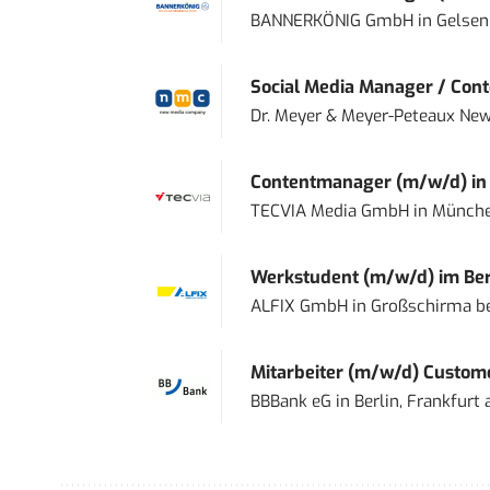
BANNERKÖNIG GmbH
in
Gelsen
Social Media Manager / Cont
Dr. Meyer & Meyer-Peteaux New
Contentmanager (m/w/d) in T
TECVIA Media GmbH
in
Münch
Werkstudent (m/w/d) im Ber
ALFIX GmbH
in
Großschirma be
Mitarbeiter (m/w/d) Custome
BBBank eG
in
Berlin, Frankfurt