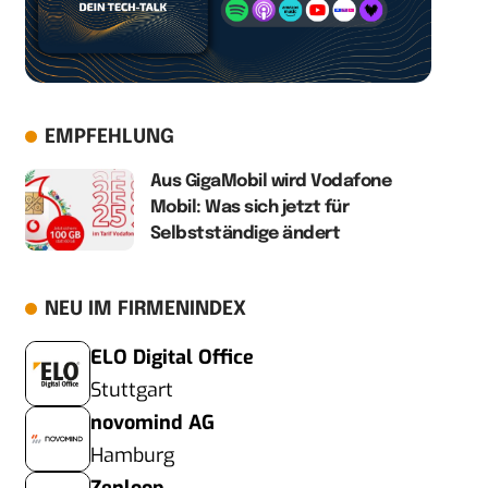
EMPFEHLUNG
Aus GigaMobil wird Vodafone
Mobil: Was sich jetzt für
Selbstständige ändert
NEU IM FIRMENINDEX
ELO Digital Office
Stuttgart
novomind AG
Hamburg