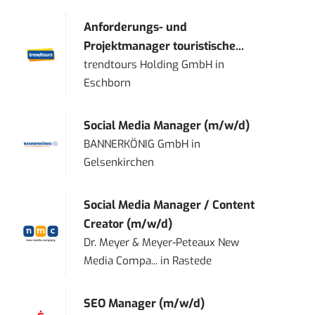
Anforderungs- und
Projektmanager touristische...
trendtours Holding GmbH
in
Eschborn
Social Media Manager (m/w/d)
BANNERKÖNIG GmbH
in
Gelsenkirchen
Social Media Manager / Content
Creator (m/w/d)
Dr. Meyer & Meyer-Peteaux New
Media Compa...
in
Rastede
SEO Manager (m/w/d)