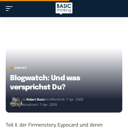
ARCHIV
Blogwatch: Und was
versprichst Du?
von
Robert Basic
Veröffentlicht: 7. Apr. 2005
Aktualisiert: 7. Apr. 2005
Teil II. der Firmenstory Eypocard
und deren