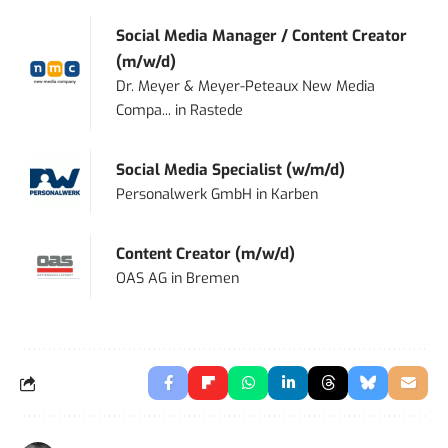
Social Media Manager / Content Creator
(m/w/d)
Dr. Meyer & Meyer-Peteaux New Media
Compa...
in
Rastede
Social Media Specialist (w/m/d)
Personalwerk GmbH
in
Karben
Content Creator (m/w/d)
OAS AG
in
Bremen