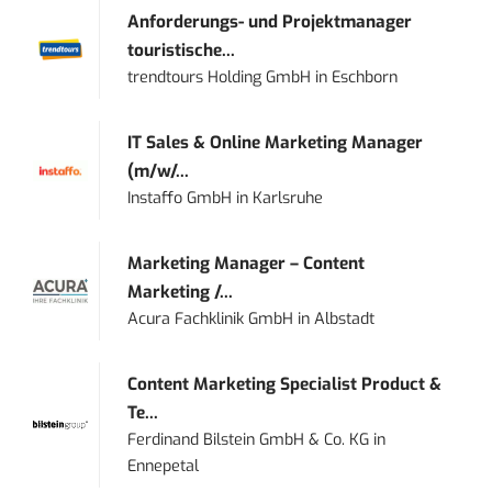
Anforderungs- und Projektmanager
touristische...
trendtours Holding GmbH
in
Eschborn
IT Sales & Online Marketing Manager
(m/w/...
Instaffo GmbH
in
Karlsruhe
Marketing Manager – Content
Marketing /...
Acura Fachklinik GmbH
in
Albstadt
Content Marketing Specialist Product &
Te...
Ferdinand Bilstein GmbH & Co. KG
in
Ennepetal