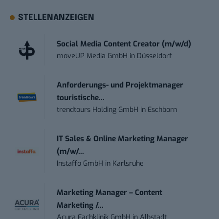
STELLENANZEIGEN
Social Media Content Creator (m/w/d)
moveUP Media GmbH
in
Düsseldorf
Anforderungs- und Projektmanager
touristische...
trendtours Holding GmbH
in
Eschborn
IT Sales & Online Marketing Manager
(m/w/...
Instaffo GmbH
in
Karlsruhe
Marketing Manager – Content
Marketing /...
Acura Fachklinik GmbH
in
Albstadt