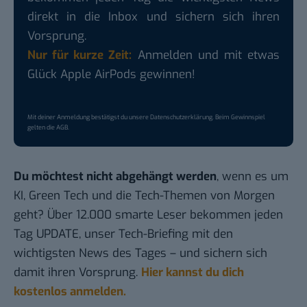
direkt in die Inbox und sichern sich ihren
Vorsprung.
Nur für kurze Zeit:
Anmelden und mit etwas
Glück Apple AirPods gewinnen!
Mit deiner Anmeldung bestätigst du unsere
Datenschutzerklärung
. Beim Gewinnspiel
gelten die
AGB
.
Du möchtest nicht abgehängt werden
, wenn es um
KI, Green Tech und die Tech-Themen von Morgen
geht? Über 12.000 smarte Leser bekommen jeden
Tag UPDATE, unser Tech-Briefing mit den
wichtigsten News des Tages – und sichern sich
damit ihren Vorsprung.
Hier kannst du dich
kostenlos anmelden.