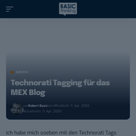
ARCHIV
Technorati Tagging für das
MEX Blog
von
Robert Basic
Veröffentlicht: 11. Apr. 2005
Aktualisiert: 11. Apr. 2005
ich habe mich soeben mit den Technorati Tags