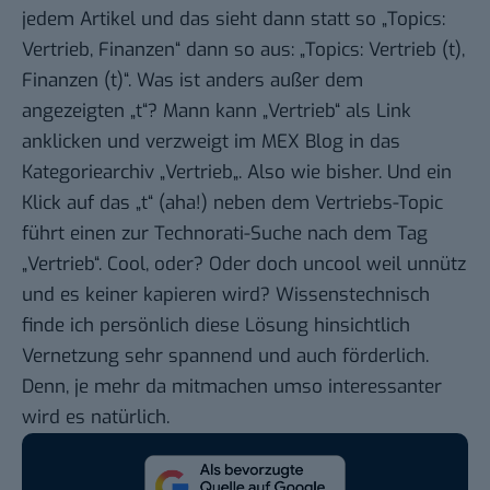
jedem Artikel und das sieht dann statt so „Topics:
Vertrieb, Finanzen“ dann so aus: „Topics: Vertrieb (t),
Finanzen (t)“. Was ist anders außer dem
angezeigten „t“? Mann kann „
Vertrieb
“ als Link
anklicken und verzweigt im MEX Blog in das
Kategoriearchiv „
Vertrieb
„. Also wie bisher. Und ein
Klick auf das „
t
“ (aha!) neben dem Vertriebs-Topic
führt einen zur Technorati-Suche nach dem
Tag
„Vertrieb“
. Cool, oder? Oder doch uncool weil unnütz
und es keiner kapieren wird? Wissenstechnisch
finde ich persönlich diese Lösung hinsichtlich
Vernetzung sehr spannend und auch förderlich.
Denn, je mehr da mitmachen umso interessanter
wird es natürlich.