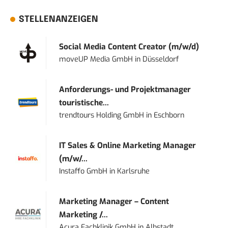
STELLENANZEIGEN
Social Media Content Creator (m/w/d)
moveUP Media GmbH
in
Düsseldorf
Anforderungs- und Projektmanager
touristische...
trendtours Holding GmbH
in
Eschborn
IT Sales & Online Marketing Manager
(m/w/...
Instaffo GmbH
in
Karlsruhe
Marketing Manager – Content
Marketing /...
Acura Fachklinik GmbH
in
Albstadt