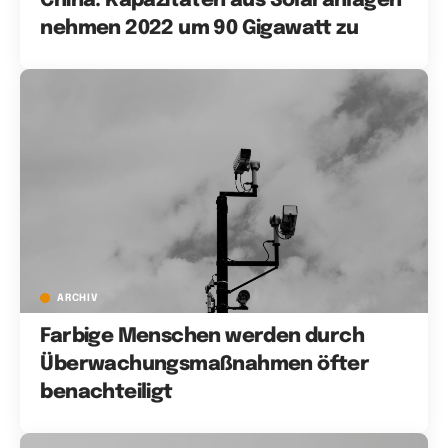
China: Kapazitäten aus Solaranlagen
nehmen 2022 um 90 Gigawatt zu
ARCHIV
Farbige Menschen werden durch
Überwachungsmaßnahmen öfter
benachteiligt