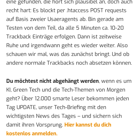
eine gefunden
, die hört sich plausibel an, doch auch
recht hart: Es blockt per .htaccess POST requests
auf Basis zweier Usaeragents ab. Bin gerade am
Testen von dem Teil, da alle 5 Minuten ca. 10-20
Trackback Einträge erfolgen. Dann ist zeitweise
Ruhe und irgendwann geht es wieder weiter. Also
schauen wir mal, was das zunächst bringt. Und ob
andere normale Trackbacks noch absetzen können.
Du möchtest nicht abgehängt werden
, wenn es um
KI, Green Tech und die Tech-Themen von Morgen
geht? Über 12.000 smarte Leser bekommen jeden
Tag UPDATE, unser Tech-Briefing mit den
wichtigsten News des Tages – und sichern sich
damit ihren Vorsprung.
Hier kannst du dich
kostenlos anmelden.