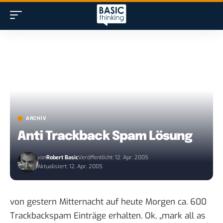
ARCHIV
Anti Trackback Spam Lösung
von
Robert Basic
Veröffentlicht: 12. Apr. 2005
Aktualisiert: 12. Apr. 2005
von gestern Mitternacht auf heute Morgen ca. 600
Trackbackspam Einträge erhalten. Ok, „mark all as