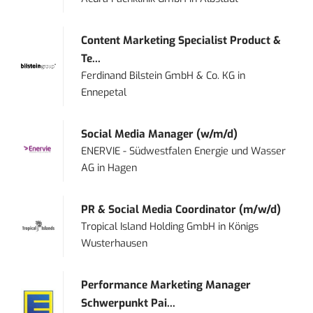
Content Marketing Specialist Product &
Te...
Ferdinand Bilstein GmbH & Co. KG
in
Ennepetal
Social Media Manager (w/m/d)
ENERVIE - Südwestfalen Energie und Wasser
AG
in
Hagen
PR & Social Media Coordinator (m/w/d)
Tropical Island Holding GmbH
in
Königs
Wusterhausen
Performance Marketing Manager
Schwerpunkt Pai...