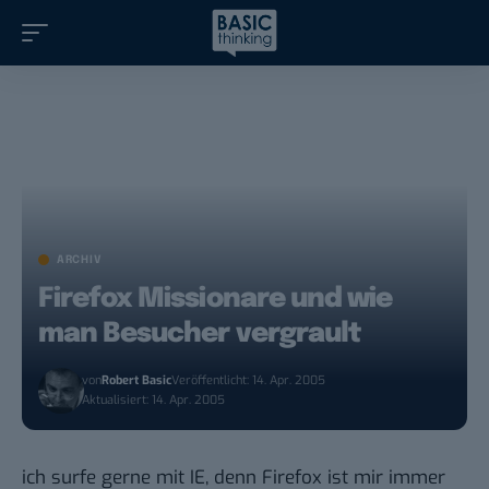
ARCHIV
Firefox Missionare und wie
man Besucher vergrault
von
Robert Basic
Veröffentlicht: 14. Apr. 2005
Aktualisiert: 14. Apr. 2005
ich surfe gerne mit IE, denn Firefox ist mir immer