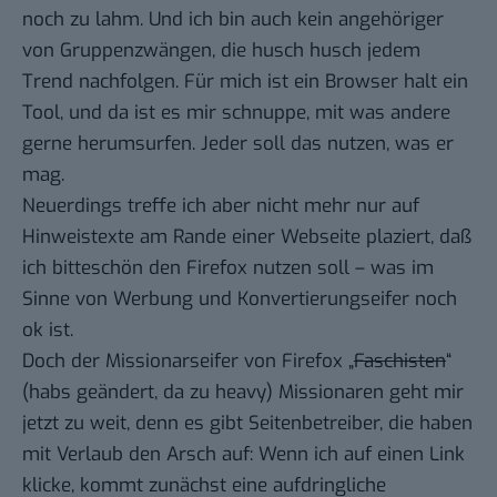
noch zu lahm. Und ich bin auch kein angehöriger
von Gruppenzwängen, die husch husch jedem
Trend nachfolgen. Für mich ist ein Browser halt ein
Tool, und da ist es mir schnuppe, mit was andere
gerne herumsurfen. Jeder soll das nutzen, was er
mag.
Neuerdings treffe ich aber nicht mehr nur auf
Hinweistexte am Rande einer Webseite plaziert, daß
ich bitteschön den Firefox nutzen soll – was im
Sinne von Werbung und Konvertierungseifer noch
ok ist.
Doch der Missionarseifer von Firefox „
Faschisten
“
(habs geändert, da zu heavy) Missionaren geht mir
jetzt zu weit, denn es gibt Seitenbetreiber, die haben
mit Verlaub den Arsch auf: Wenn ich auf einen Link
klicke, kommt zunächst eine aufdringliche