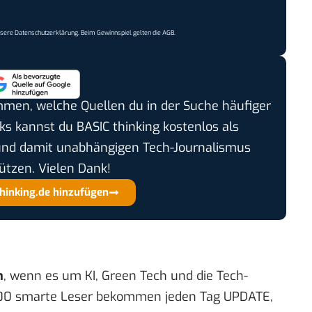
nsere
Datenschutzerklärung
. Beim Gewinnspiel gelten die
AGB
.
timmen, welche Quellen du in der Suche häufiger
cks kannst du BASIC thinking kostenlos als
und damit unabhängigen Tech-Journalismus
ützen. Vielen Dank!
thinking.de hinzufügen
n
, wenn es um KI, Green Tech und die Tech-
00 smarte Leser bekommen jeden Tag UPDATE,