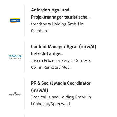
Anforderungs- und
Projektmanager touristische...
trendtours Holding GmbH
in
Eschborn
Content Manager Agrar (m/w/d)
befristet aufgr...
Josera Erbacher Service GmbH &
Co...
in
Remote / Mob...
PR & Social Media Coordinator
(m/w/d)
Tropical Island Holding GmbH
in
Lübbenau/Spreewald