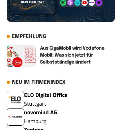
EMPFEHLUNG
Aus GigaMobil wird Vodafone
Mobil: Was sich jetzt für
Selbstständige ändert
NEU IM FIRMENINDEX
ELO Digital Office
Stuttgart
novomind AG
Hamburg