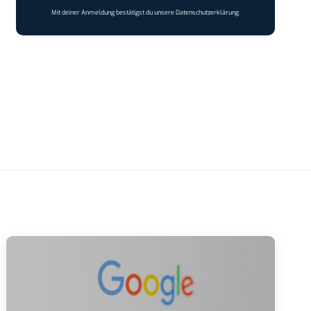
Mit deiner Anmeldung bestätigst du unsere
Datenschutzerklärung