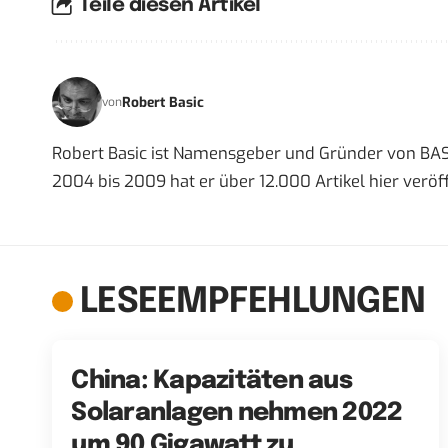
Teile diesen Artikel
Robert Basic
von
Robert Basic ist Namensgeber und Gründer von BAS
2004 bis 2009 hat er über 12.000 Artikel hier veröff
LESEEMPFEHLUNGEN
China: Kapazitäten aus
Solaranlagen nehmen 2022
um 90 Gigawatt zu