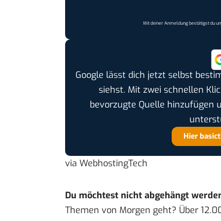
Mit deiner Anmeldung bestätigst du u
Google lässt dich jetzt selbst bes
siehst. Mit zwei schnellen Kli
bevorzugte Quelle hinzufügen 
unterst
Hier basic
via
WebhostingTech
Du möchtest nicht abgehängt werde
Themen von Morgen geht? Über 12.0