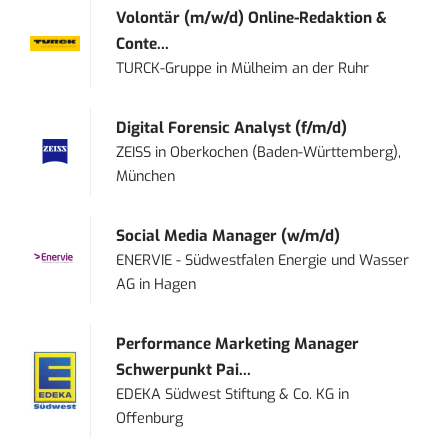
Volontär (m/w/d) Online-Redaktion &
Conte...
TURCK-Gruppe
in
Mülheim an der Ruhr
Digital Forensic Analyst (f/m/d)
ZEISS
in
Oberkochen (Baden-Württemberg),
München
Social Media Manager (w/m/d)
ENERVIE - Südwestfalen Energie und Wasser
AG
in
Hagen
Performance Marketing Manager
Schwerpunkt Pai...
EDEKA Südwest Stiftung & Co. KG
in
Offenburg