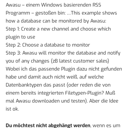
Awasu
– einem Windows basierenden RSS
Programm – gestoßen bin: …This example shows
how a database can be monitored by Awasu:
Step 1: Create a new channel and choose which
plugin to use
Step 2: Choose a database to monitor
Step 3: Awasu will monitor the database and notify
you of any changes (zB latest customer sales)
Wobei ich das passende
Plugin
dazu nicht gefunden
habe und damit auch nicht weiß, auf welche
Datenbanktypen das passt (oder reden die von
einem bereits integrierten Filetypen-Plugin? Muß
mal Awasu downloaden und testen). Aber die Idee
ist ok.
Du möchtest nicht abgehängt werden
, wenn es um