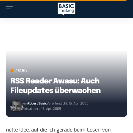
ARCHIV
RSS Reader Awasu: Auch
Fileupdates überwachen
von
Robert Basic
Veröffentlicht: 16. Apr. 2005
Aktualisiert: 16. Apr. 2005
nette Idee
, auf die ich gerade beim Lesen von