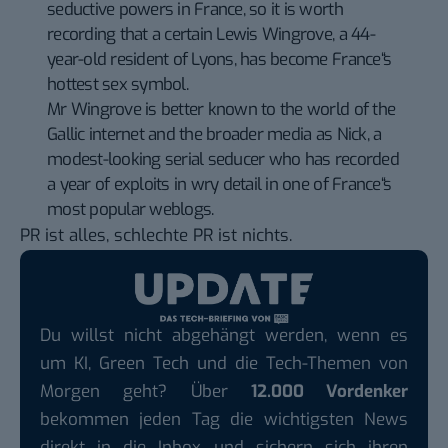
seductive powers in France, so it is worth
recording that a certain Lewis Wingrove, a 44-
year-old resident of Lyons, has become France“s
hottest sex symbol.
Mr Wingrove is better known to the world of the
Gallic internet and the broader media as Nick, a
modest-looking serial seducer who has recorded
a year of exploits in wry detail in one of France“s
most popular weblogs.
PR ist alles, schlechte PR ist nichts.
Du willst nicht abgehängt werden, wenn es
um KI, Green Tech und die Tech-Themen von
Morgen geht? Über
12.000 Vordenker
bekommen jeden Tag die wichtigsten News
direkt in die Inbox und sichern sich ihren