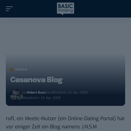
ARCHIV
Casanova Blog
von
Robert Basic
Veröffentlicht: 23. Apr. 2005
Aktualisiert: 23. Apr. 2005
rofl, ein Meetic-Nutzer (ein Online-Dating Portal) hat
vor einiger Zeit ein Blog namens
J.N.S.M