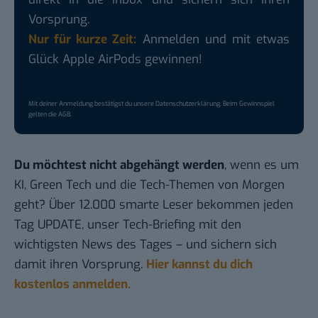
Vorsprung.
Nur für kurze Zeit:
Anmelden und mit etwas
Glück Apple AirPods gewinnen!
Mit deiner Anmeldung bestätigst du unsere
Datenschutzerklärung
. Beim Gewinnspiel
gelten die
AGB
.
Du möchtest nicht abgehängt werden
, wenn es um
KI, Green Tech und die Tech-Themen von Morgen
geht? Über 12.000 smarte Leser bekommen jeden
Tag UPDATE, unser Tech-Briefing mit den
wichtigsten News des Tages – und sichern sich
damit ihren Vorsprung.
Hier kannst du dich
kostenlos anmelden.