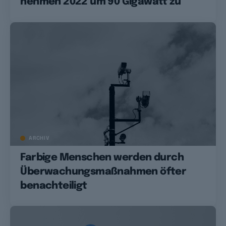
nehmen 2022 um 90 Gigawatt zu
ARCHIV
Farbige Menschen werden durch
Überwachungsmaßnahmen öfter
benachteiligt