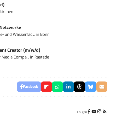
d)
kirchen
 Netzwerke
- und Wasserfac...
in
Bonn
ent Creator (m/w/d)
 Media Compa...
in
Rastede
Facebook
Folgen