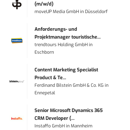
(m/w/d)
moveUP Media GmbH
in
Düsseldorf
Anforderungs- und
Projektmanager touristische...
trendtours Holding GmbH
in
Eschborn
Content Marketing Specialist
Product & Te...
Ferdinand Bilstein GmbH & Co. KG
in
Ennepetal
Senior Microsoft Dynamics 365
CRM Developer (...
Instaffo GmbH
in
Mannheim