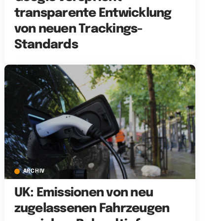
transparente Entwicklung
von neuen Trackings-
Standards
ARCHIV
UK: Emissionen von neu
zugelassenen Fahrzeugen