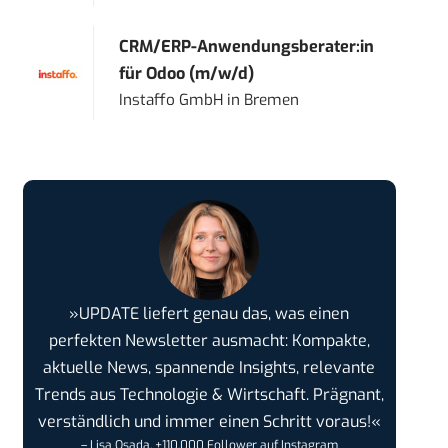
CRM/ERP-Anwendungsberater:in
für Odoo (m/w/d)
Instaffo GmbH
in
Bremen
»UPDATE liefert genau das, was einen
perfekten Newsletter ausmacht: Kompakte,
aktuelle News, spannende Insights, relevante
Trends aus Technologie & Wirtschaft. Prägnant,
verständlich und immer einen Schritt voraus!«
– Lisa Osada, +110.000 Follower auf Instagram