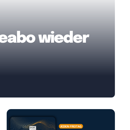
eabo wieder