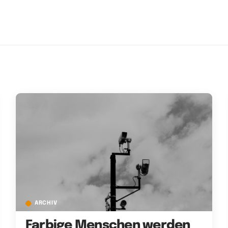
ARCHIV
Farbige Menschen werden