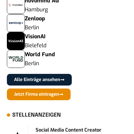
novomind AG
Hamburg
Zenloop
Berlin
VisionAI
Bielefeld
World Fund
Berlin
Alle Einträge ansehen
Jetzt Firma eintragen
STELLENANZEIGEN
Social Media Content Creator