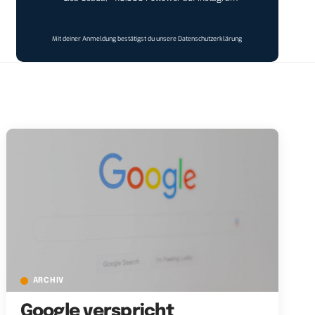
Mit deiner Anmeldung bestätigst du unsere
Datenschutzerklärung
ARCHIV
Google verspricht