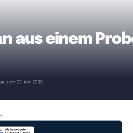
n aus einem Prob
ualisiert: 23. Apr. 2005
en