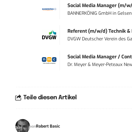
Social Media Manager (m/w/
BANNERKÖNIG GmbH
in
Gelsen
Referent (m/w/d) Technik &
DVGW Deutscher Verein des Gas
Social Media Manager / Cont
Dr. Meyer & Meyer-Peteaux New
Teile diesen Artikel
Robert Basic
von