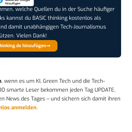
timmen, welche Quellen du in der Suche häufiger
cks kannst du BASIC thinking kostenlos als
und damit unabhängigen Tech-Journalismus
ützen. Vielen Dank!
thinking.de hinzufügen
n
, wenn es um KI, Green Tech und die Tech-
00 smarte Leser bekommen jeden Tag UPDATE,
en News des Tages – und sichern sich damit ihren
enlos anmelden.