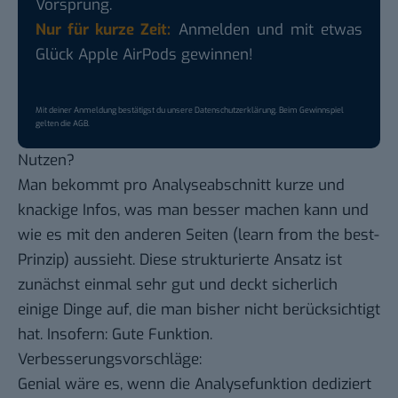
Vorsprung.
Nur für kurze Zeit:
Anmelden und mit etwas
Glück Apple AirPods gewinnen!
Mit deiner Anmeldung bestätigst du unsere
Datenschutzerklärung
. Beim Gewinnspiel
gelten die
AGB
.
Nutzen?
Man bekommt pro Analyseabschnitt kurze und
knackige Infos, was man besser machen kann und
wie es mit den anderen Seiten (learn from the best-
Prinzip) aussieht. Diese strukturierte Ansatz ist
zunächst einmal sehr gut und deckt sicherlich
einige Dinge auf, die man bisher nicht berücksichtigt
hat. Insofern: Gute Funktion.
Verbesserungsvorschläge:
Genial wäre es, wenn die Analysefunktion dediziert