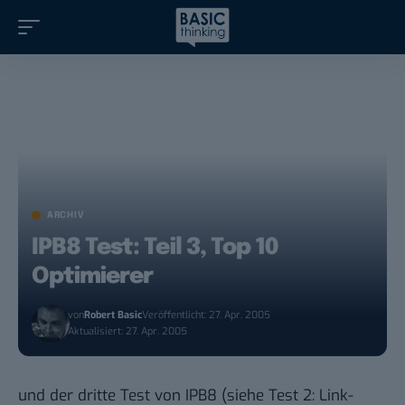
ARCHIV
IPB8 Test: Teil 3, Top 10
Optimierer
von
Robert Basic
Veröffentlicht: 27. Apr. 2005
Aktualisiert: 27. Apr. 2005
und der dritte Test von IPB8 (siehe Test 2:
Link-