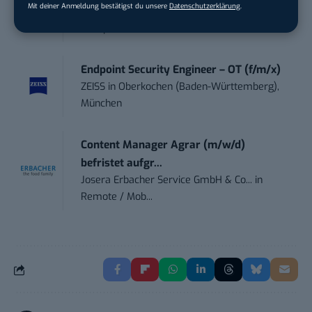
Mit deiner Anmeldung bestätigst du unsere
Datenschutzerklärung
.
Ferdinand Bilstein GmbH & Co. KG
in
Ennepetal
Endpoint Security Engineer – OT (f/m/x)
ZEISS
in
Oberkochen (Baden-Württemberg),
München
Content Manager Agrar (m/w/d)
befristet aufgr...
Josera Erbacher Service GmbH & Co...
in
Remote / Mob...