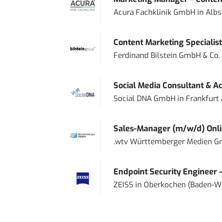
Acura Fachklinik GmbH
in
Albs
Content Marketing Specialist 
Ferdinand Bilstein GmbH & Co.
Social Media Consultant & Ac
Social DNA GmbH
in
Frankfurt
Sales-Manager (m/w/d) Onl
.wtv Württemberger Medien Gm
Endpoint Security Engineer 
ZEISS
in
Oberkochen (Baden-W