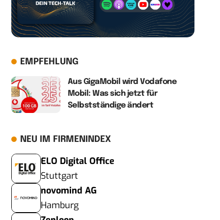
EMPFEHLUNG
Aus GigaMobil wird Vodafone
Mobil: Was sich jetzt für
Selbstständige ändert
NEU IM FIRMENINDEX
ELO Digital Office
Stuttgart
novomind AG
Hamburg