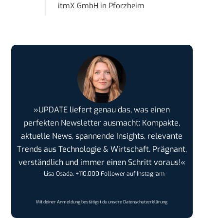
itmX GmbH
in
Pforzheim
»UPDATE liefert genau das, was einen
perfekten Newsletter ausmacht: Kompakte,
aktuelle News, spannende Insights, relevante
Trends aus Technologie & Wirtschaft. Prägnant,
verständlich und immer einen Schritt voraus!«
– Lisa Osada, +110.000 Follower auf Instagram
Mit deiner Anmeldung bestätigst du unsere
Datenschutzerklärung