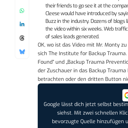
their friends to go see it at the com
Cleese would have introduced by sayin
Buzz in the industry. Dozens of blogs l
the video within six weeks. Web traffi
of sales leads generated.
OK, wo ist das Video mit Mr. Monty zu
sich
The Institute for Backup Trauma
.
Found“ und „Backup Trauma Prevention
der Zuschauer in das
Backup Trauma I
betrachten oder den dritten Button ni
Google lässt dich jetzt selbst bes
siehst. Mit zwei schnellen Kli
bevorzugte Quelle hinzufügen 