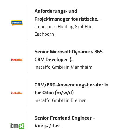
Anforderungs- und
Projektmanager touristische...
trendtours Holding GmbH
in
Eschborn
Senior Microsoft Dynamics 365
CRM Developer (...
Instaffo GmbH
in
Mannheim
CRM/ERP-Anwendungsberater:in
für Odoo (m/w/d)
Instaffo GmbH
in
Bremen
Senior Frontend Engineer –
Vue.js / Jav...