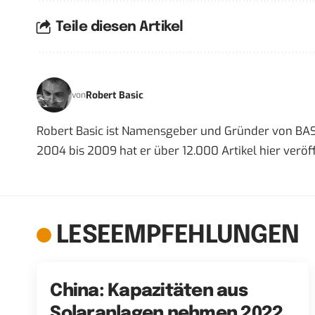
Teile diesen Artikel
Robert Basic
von
Robert Basic ist Namensgeber und Gründer von BAS
2004 bis 2009 hat er über 12.000 Artikel hier veröff
LESEEMPFEHLUNGEN
China: Kapazitäten aus
Solaranlagen nehmen 2022