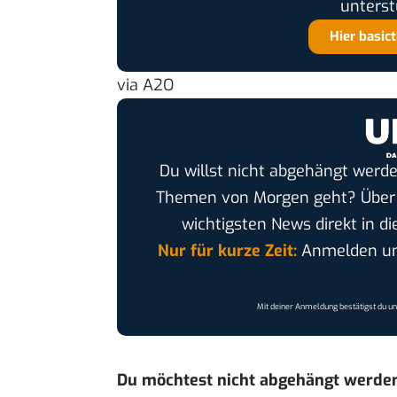
unterst
Hier basic
via
A2O
Du willst nicht abgehängt werde
Themen von Morgen geht? Übe
wichtigsten News direkt in di
Nur für kurze Zeit:
Anmelden und
Mit deiner Anmeldung bestätigst du u
Du möchtest nicht abgehängt werde