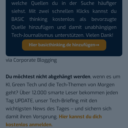
welche Quellen du in der Suche häufiger
siehst. Mit zwei schnellen Klicks kannst du
BASIC thinking kostenlos als bevorzugte
Quelle hinzufügen und damit unabhängigen
Tech-Journalismus unterstützen. Vielen Dank!
Hier basicthinking.de hinzufügen
via
Corporate Blogging
Du möchtest nicht abgehängt werden
, wenn es um
KI, Green Tech und die Tech-Themen von Morgen
geht? Über 12.000 smarte Leser bekommen jeden
Tag UPDATE, unser Tech-Briefing mit den
wichtigsten News des Tages – und sichern sich
damit ihren Vorsprung.
Hier kannst du dich
kostenlos anmelden.