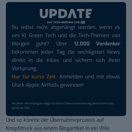
Du willst nicht abgehängt werden, wenn es
um KI, Green Tech und die Tech-Themen von
Morgen geht? Über
12.000 Vordenker
bekommen jeden Tag die wichtigsten News
direkt in die Inbox und sichern sich ihren
Vorsprung.
Nur für kurze Zeit:
Anmelden und mit etwas
Glück Apple AirPods gewinnen!
Mit deiner Anmeldung bestätigst du unsere
Datenschutzerklärung
. Beim Gewinnspiel
gelten die
AGB
.
Und so könnte der Übernahmeprozess auf
Knopfdruck aus einem Blogartikel in ein Wiki