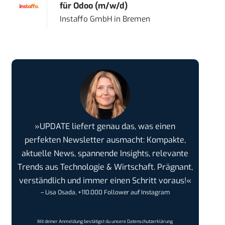
für Odoo (m/w/d)
Instaffo GmbH
in
Bremen
»UPDATE liefert genau das, was einen
perfekten Newsletter ausmacht: Kompakte,
aktuelle News, spannende Insights, relevante
Trends aus Technologie & Wirtschaft. Prägnant,
verständlich und immer einen Schritt voraus!«
– Lisa Osada, +110.000 Follower auf Instagram
Mit deiner Anmeldung bestätigst du unsere
Datenschutzerklärung