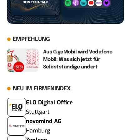
EMPFEHLUNG
Aus GigaMobil wird Vodafone
Mobil: Was sich jetzt für
Selbstständige ändert
NEU IM FIRMENINDEX
ELO Digital Office
Stuttgart
novomind AG
Hamburg