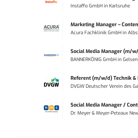
Instaffo GmbH
in
Karlsruhe
Marketing Manager – Content
Acura Fachklinik GmbH
in
Albs
Social Media Manager (m/w/
BANNERKÖNIG GmbH
in
Gelsen
Referent (m/w/d) Technik &
DVGW Deutscher Verein des Gas
Social Media Manager / Cont
Dr. Meyer & Meyer-Peteaux New