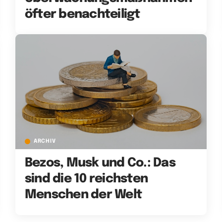
öfter benachteiligt
ARCHIV
Bezos, Musk und Co.: Das
sind die 10 reichsten
Menschen der Welt