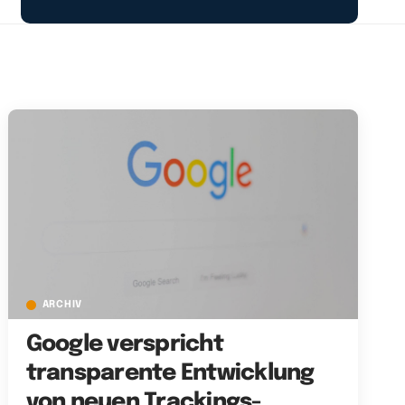
ARCHIV
Google verspricht
transparente Entwicklung
von neuen Trackings-