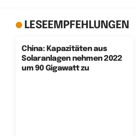
LESEEMPFEHLUNGEN
China: Kapazitäten aus
Solaranlagen nehmen 2022
um 90 Gigawatt zu