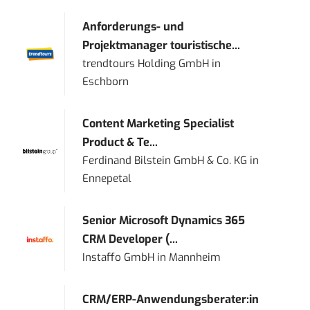
Anforderungs- und
Projektmanager touristische...
trendtours Holding GmbH
in
Eschborn
Content Marketing Specialist
Product & Te...
Ferdinand Bilstein GmbH & Co. KG
in
Ennepetal
Senior Microsoft Dynamics 365
CRM Developer (...
Instaffo GmbH
in
Mannheim
CRM/ERP-Anwendungsberater:in