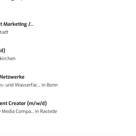
 Marketing /...
tadt
d)
kirchen
 Netzwerke
- und Wasserfac...
in
Bonn
ent Creator (m/w/d)
 Media Compa...
in
Rastede