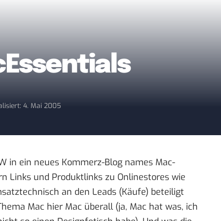
Essentials
lisiert: 4. Mai 2005
TW
in ein neues Kommerz-Blog names
Mac-
rn Links und
Produktlinks zu Onlinestores
wie
atztechnisch an den Leads (Käufe) beteiligt
Thema Mac hier Mac überall (ja, Mac hat was, ich